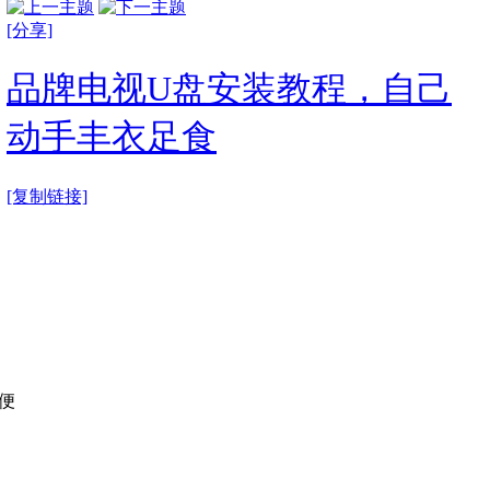
[分享]
品牌电视U盘安装教程，自己
动手丰衣足食
[复制链接]
方便