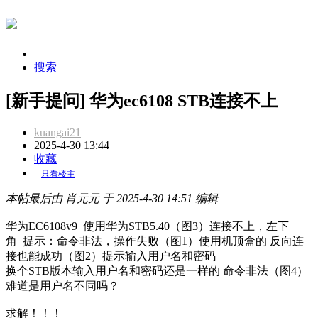
搜索
[新手提问] 华为ec6108 STB连接不上
kuangai21
2025-4-30 13:44
收藏
只看楼主
本帖最后由 肖元元 于 2025-4-30 14:51 编辑
华为EC6108v9 使用华为STB5.40（图3）连接不上，左下
角 提示：命令非法，操作失败（图1）使用机顶盒的 反向连
接也能成功（图2）提示输入用户名和密码
换个STB版本输入用户名和密码还是一样的 命令非法（图4）
难道是用户名不同吗？
求解！！！