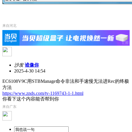
来自河北
沙发
谁像你
2025-4-30 14:54
EC6108V9C用STBManage命令非法和手速慢无法进Rec的终极
方法
https://www.znds.com/tv-1169743-1-1.html
你看下这个内容能否帮到你
来自广东