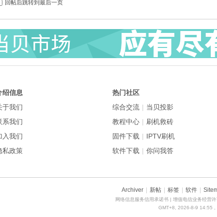
回帖后跳转到最后一页
介绍信息
热门社区
关于我们
综合交流
|
当贝投影
联系我们
教程中心
|
刷机救砖
加入我们
固件下载
|
IPTV刷机
隐私政策
软件下载
|
你问我答
Archiver
|
新帖
|
标签
|
软件
|
Site
网络信息服务信用承诺书
| 增值电信业务经营许可
GMT+8, 2026-8-9 14:55
,