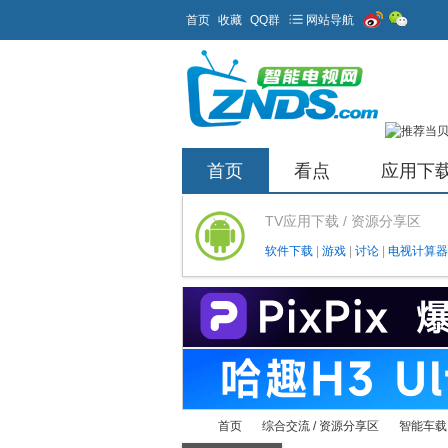
首页
收藏
QQ群
网站导航
首页
看点
应用下
TV应用下载 / 资源分享区
软件下载
|
游戏
|
讨论
|
电视计算器
首页
综合交流 / 资源分享区
智能车载