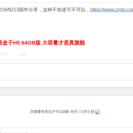
/9216/9213固件分享，这种不知道可不可以，
https://www.znds.co
盒子H5 64GB版 大容量才是真旗舰
支持
反对
您需要登录后才可以回帖
登录
|
立即注册