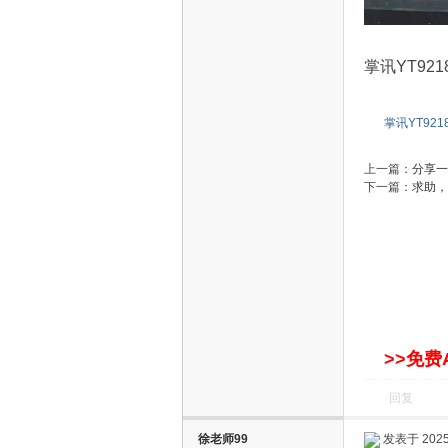
S
掌讯YT92
掌讯YT92
上一篇：
分享一
下一篇：
求助，
智
>>免费
回复
能
徐老师99
发表于 2025-