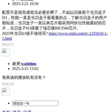
2025-3-21 10:56
配置不是很高感觉没必要折腾了，不如以旧换新个当贝盒子
H3，性能一直是当贝盒子最看重的点，了解当贝盒子的用户
都知道，当贝盒子一直以来芯片都采用同价位性能最好的芯
片，当贝盒子H3搭载了瑞芯微RK3566芯片。
2025年当贝h3值不值得买?
https://www.znds.com/tv-1255610-1-
1.html
来自辽宁
板凳
washtion
2025-3-25 15:02
海美迪的播放机有没有？
来自江苏