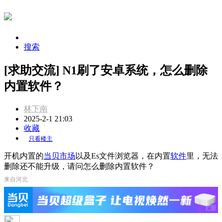
搜索
[求助交流] N1刷了安卓系统，怎么删除
内置软件？
林下南
2025-2-1 21:03
收藏
只看楼主
开机内置的
当贝市场
以及Es文件浏览器，在内置
软件
里，无法
删除还不能升级，请问怎么删除内置软件？
来自河北