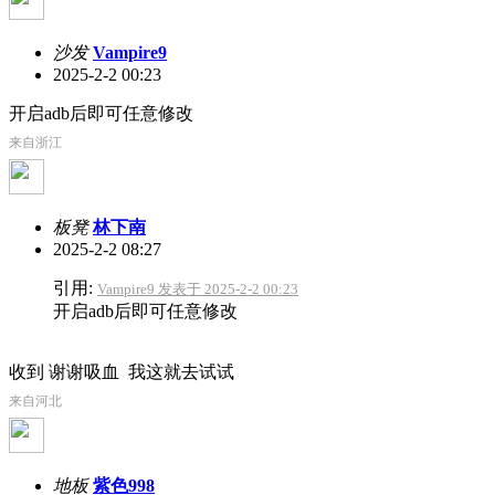
沙发
Vampire9
2025-2-2 00:23
开启adb后即可任意修改
来自浙江
板凳
林下南
2025-2-2 08:27
引用:
Vampire9 发表于 2025-2-2 00:23
开启adb后即可任意修改
收到 谢谢吸血
我这就去试试
来自河北
地板
紫色998