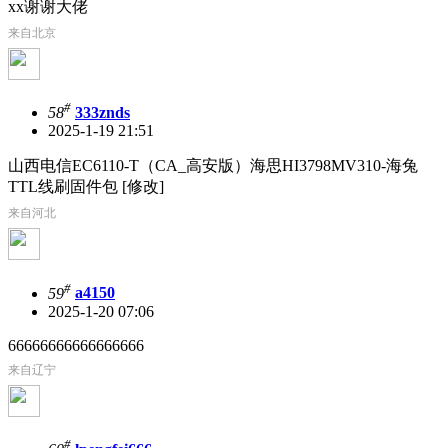
xx谢谢大佬
来自北京
#
58
333znds
2025-1-19 21:51
山西电信EC6110-T（CA_高安版）海思HI3798MV310-海兔
TTL线刷固件包 [修改]
来自河北
#
59
a4150
2025-1-20 07:06
66666666666666666
来自辽宁
#