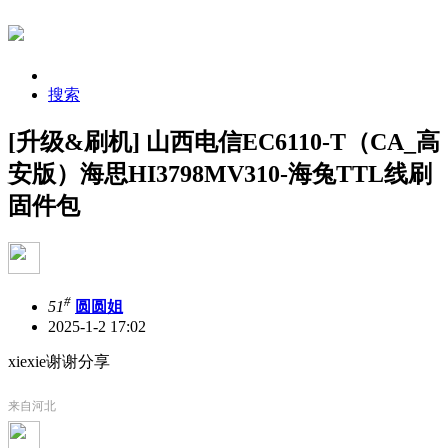
搜索
[升级&刷机] 山西电信EC6110-T（CA_高
安版）海思HI3798MV310-海兔TTL线刷
固件包
#
51
圆圆姐
2025-1-2 17:02
xiexie谢谢分享
来自河北