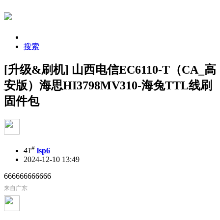
搜索
[升级&刷机] 山西电信EC6110-T（CA_高
安版）海思HI3798MV310-海兔TTL线刷
固件包
#
41
lsp6
2024-12-10 13:49
666666666666
来自广东