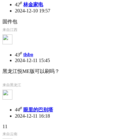
#
42
林金家电
2024-12-10 19:57
固件包
来自江西
#
43
tlsbo
2024-12-11 15:45
黑龙江悦ME版可以刷吗？
来自黑龙江
#
44
眼里的巴别塔
2024-12-11 16:18
11
来自云南