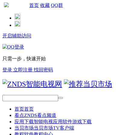
首页
收藏
QQ群
网站导航
开启辅助访问
只需一步，快速开始
登录
立即注册
找回密码
首页
首页
看点
ZNDS看点频道
应用下载
智能电视应用软件游戏下载
当贝市场
当贝市场TV客户端
教程
软件教程中心