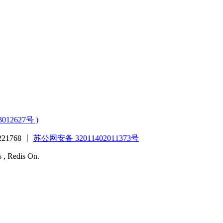
3012627号 )
1768 丨
苏公网安备 32011402011373号
s , Redis On.