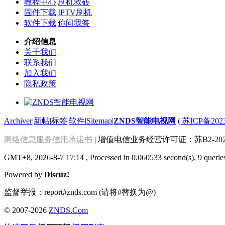
教程中心
|
刷机救砖
固件下载
|
IPTV刷机
软件下载
|
你问我答
介绍信息
关于我们
联系我们
加入我们
隐私政策
Archiver
|
新帖
|
标签
|
软件
|
Sitemap
|
ZNDS智能电视网
( 苏ICP备202
网络信息服务信用承诺书
| 增值电信业务经营许可证：苏B2-2022
GMT+8, 2026-8-7 17:14
, Processed in 0.060533 second(s), 9 querie
Powered by
Discuz!
监督举报：report#znds.com (请将#替换为@)
© 2007-2026
ZNDS.Com