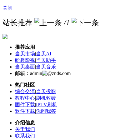
关闭
站长推荐
/1
推荐应用
当贝市场
|
当贝AI
哈趣影视
|
当贝助手
当贝桌面
|
当贝音乐
邮箱：admin
znds.com
热门社区
综合交流
|
当贝投影
教程中心
|
刷机救砖
固件下载
|
IPTV刷机
软件下载
|
你问我答
介绍信息
关于我们
联系我们