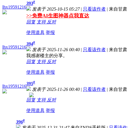
#
393
lhx19591216
发表于 2025-10-15 05:27
|
只看该作者
|
来自甘肃
>>免费AI生图神器点我直达
回复
支持
反对
使用道具
举报
#
394
lhx19591216
发表于 2025-11-26 00:40
|
只看该作者
|
来自甘肃
我感谢楼主的分享。
回复
支持
反对
使用道具
举报
#
395
lhx19591216
发表于 2025-11-26 00:40
|
只看该作者
|
来自甘肃
回复
支持
反对
使用道具
举报
#
396
发表于 2025-12-31 21:47
来自ZNDS手机版
|
只看该作