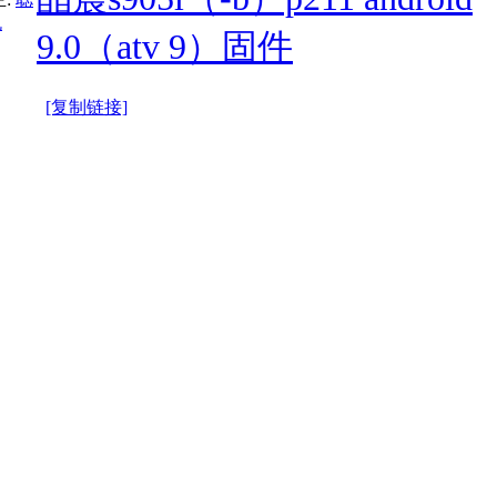
机
9.0（atv 9）固件
[复制链接]