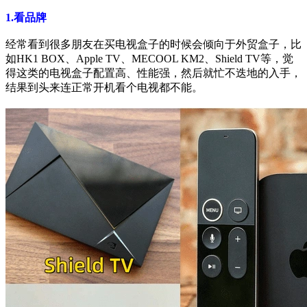
1.看品牌
经常看到很多朋友在买电视盒子的时候会倾向于外贸盒子，比
如HK1 BOX、Apple TV、MECOOL KM2、Shield TV等，觉
得这类的电视盒子配置高、性能强，然后就忙不迭地的入手，
结果到头来连正常开机看个电视都不能。