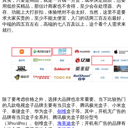
其实，只要是商品，就是一分钱一分货，成本决定品质，想要
用低价买精品，那估计商家也不舍得，至少会在处理器、内
存、功能上大打折扣，体验绝对不会太好。当然，这里不是要
求大家买贵的，至少不能太便宜，入门的话两三百左右最好，
中端的四五百左右，高端的七八百及以上，这个看个人需求来
就行。
除了要考虑价格之外，选择大品牌也非常重要。当下比较热门
的几款电视盒子品牌主要有当贝盒子、腾讯极光盒子、小米盒
子、泰捷盒子、华为盒子、
创维
盒子等。其中，开机无广告的
品牌有当贝盒子全系列、腾讯极光盒子部分型号
（3Pro/4Pro）、创维盒子、
海美迪
盒子；开机有广告的品牌有