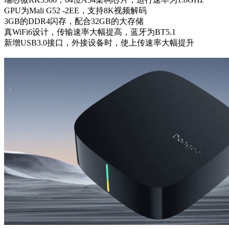
GPU为Mali G52 -2EE，支持8K视频解码
3GB的DDR4闪存，配合32GB的大存储
真WiFi6设计，传输速率大幅提高，蓝牙为BT5.1
新增USB3.0接口，外接设备时，使上传速率大幅提升