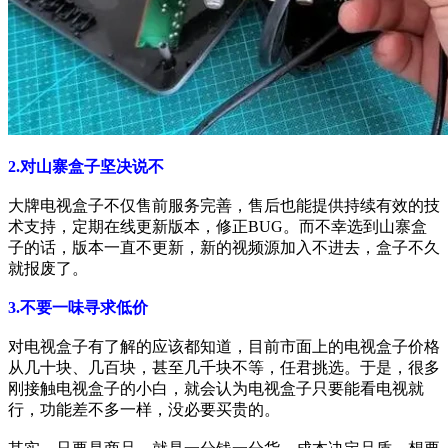
2.对山寨盒子坚决说不
大牌电视盒子不仅售前服务完善，售后也能提供持续有效的技
术支持，定期在线更新版本，修正BUG。而不幸选到山寨盒
子的话，版本一直不更新，新的视频源加入不进去，盒子不久
就报废了。
3.不要一味寻求低价
对电视盒子有了解的应该都知道，目前市面上的电视盒子价格
从几十块、几百块，甚至几千块不等，任君挑选。于是，很多
刚接触电视盒子的小白，就会认为电视盒子只要能看电视就
行，功能差不多一样，没必要买贵的。