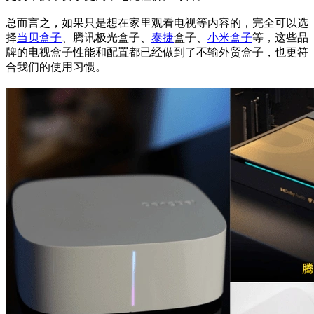
总而言之，如果只是想在家里观看电视等内容的，完全可以选
择
当贝盒子
、腾讯极光盒子、
泰捷
盒子、
小米盒子
等，这些品
牌的电视盒子性能和配置都已经做到了不输外贸盒子，也更符
合我们的使用习惯。