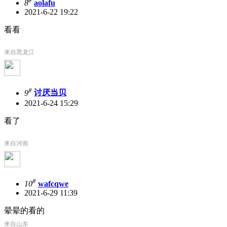
#
8
aolafu
2021-6-22 19:22
看看
来自黑龙江
#
9
讨厌当贝
2021-6-24 15:29
看了
来自河南
#
10
wafcqwe
2021-6-29 11:39
晕晕的看的
来自山东