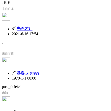
顶顶
来自广东
#
6
先巴才让
2021-6-16 17:54
。
来自甘肃
#
7
游客
.x:64921
1970-1-1 08:00
post_deleted
未知