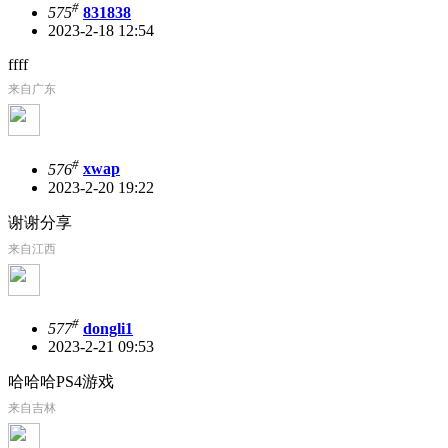
#
575
831838
2023-2-18 12:54
ffff
来自广东
#
576
xwap
2023-2-20 19:22
谢谢分享
来自江西
#
577
dongli1
2023-2-21 09:53
哈哈哈PS4游戏
来自吉林