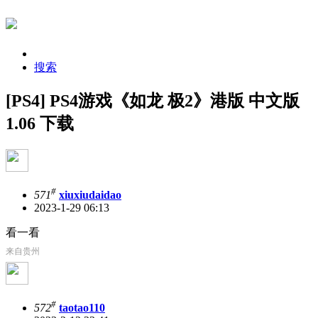
搜索
[PS4] PS4游戏《如龙 极2》港版 中文版
1.06 下载
#
571
xiuxiudaidao
2023-1-29 06:13
看一看
来自贵州
#
572
taotao110