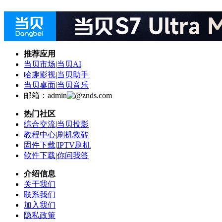
推荐应用
当贝市场
|
当贝AI
哈趣影视
|
当贝助手
当贝桌面
|
当贝音乐
邮箱：admin
znds.com
热门社区
综合交流
|
当贝投影
教程中心
|
刷机救砖
固件下载
|
IPTV刷机
软件下载
|
你问我答
介绍信息
关于我们
联系我们
加入我们
隐私政策