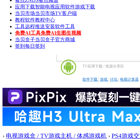
看点
ZNDS看点频道
应用下载
智能电视应用软件游戏下载
当贝市场
当贝市场TV客户端
教程
软件教程中心
工具
远程推送安装软件工具
免费AI工具
免费AI生图生视频
当贝盒子
当贝盒子官方商城
签到
每日签到
TV应用下载 / 资源分享区
软件下载
|
游戏
|
讨论
|
电视计算器
›
电视游戏盒 / TV游戏主机 / 体感游戏机
›
PS4游戏