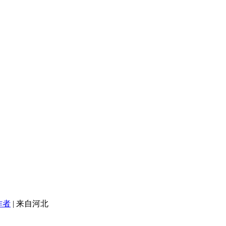
作者
|
来自河北