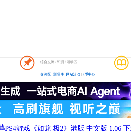
综合交流 / 评测 / 活动区
交流区
|
测硬件
|
网站活动
|
Z币中心
交流
PS4游戏《如龙 极2》港版 中文版 1.06 下载 