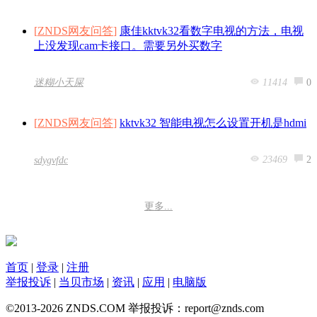
[
ZNDS网友问答
]
康佳kktvk32看数字电视的方法，电视
上没发现cam卡接口。需要另外买数字
11414
0
迷糊小天屎
[
ZNDS网友问答
]
kktvk32 智能电视怎么设置开机是hdmi
23469
2
sdygvfdc
更多...
首页
|
登录
|
注册
举报投诉
|
当贝市场
|
资讯
|
应用
|
电脑版
©2013-2026 ZNDS.COM 举报投诉：report@znds.com