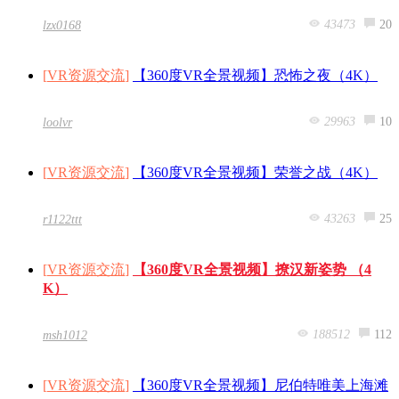
43473
20
lzx0168
[
VR资源交流
]
【360度VR全景视频】恐怖之夜（4K）
29963
10
loolvr
[
VR资源交流
]
【360度VR全景视频】荣誉之战（4K）
43263
25
r1122ttt
[
VR资源交流
]
【360度VR全景视频】撩汉新姿势 （4
K）
188512
112
msh1012
[
VR资源交流
]
【360度VR全景视频】尼伯特唯美上海滩