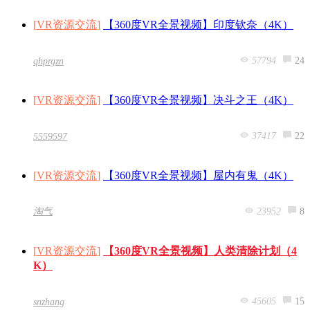
[
VR资源交流
]
【360度VR全景视频】印度钦奈（4K）
57794
24
qhprgzn
[
VR资源交流
]
【360度VR全景视频】决斗之王（4K）
37417
22
5559597
[
VR资源交流
]
【360度VR全景视频】屋内有鬼（4K）
23952
8
淘气
[
VR资源交流
]
【360度VR全景视频】人类清除计划（4
K）
45605
15
snzhang