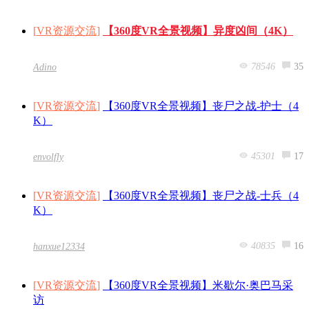
[
VR资源交流
]
【360度VR全景视频】异度凶间（4K）
78546
35
Adino
[
VR资源交流
]
【360度VR全景视频】丧尸之战-护士（4
K）
45301
17
envolfly
[
VR资源交流
]
【360度VR全景视频】丧尸之战-士兵（4
K）
40835
16
hanxue12334
[
VR资源交流
]
【360度VR全景视频】米歇尔·奥巴马采
访