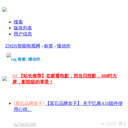
搜索
版块列表
用户信息
ZNDS智能电视网
›
标签
›
慢动作
标签: 慢动作
>> 【站长推荐】在家看电影，用当贝投影，300吋大
屏，影院级的享受！
[
其它品牌盒子
]
【其它品牌盒子】 关于忆典A10固件使
用心得。
21573
2
liu740342390