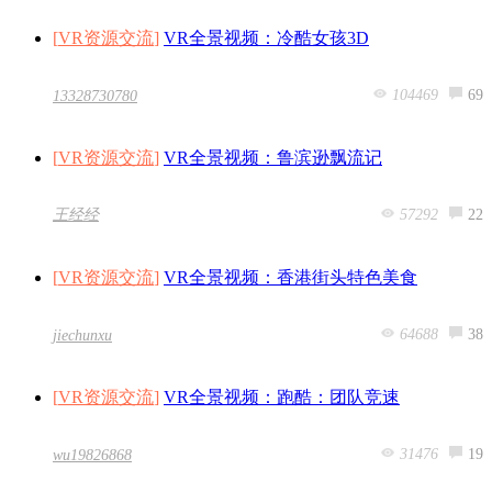
[
VR资源交流
]
VR全景视频：冷酷女孩3D
104469
69
13328730780
[
VR资源交流
]
VR全景视频：鲁滨逊飘流记
57292
22
王经经
[
VR资源交流
]
VR全景视频：香港街头特色美食
64688
38
jiechunxu
[
VR资源交流
]
VR全景视频：跑酷：团队竞速
31476
19
wu19826868