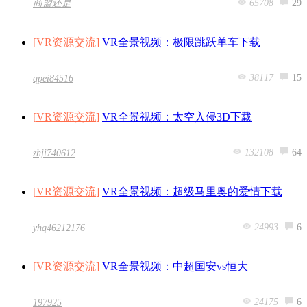
65708
29
商盟还是
[
VR资源交流
]
VR全景视频：极限跳跃单车下载
38117
15
qpei84516
[
VR资源交流
]
VR全景视频：太空入侵3D下载
132108
64
zhji740612
[
VR资源交流
]
VR全景视频：超级马里奥的爱情下载
24993
6
yhq46212176
[
VR资源交流
]
VR全景视频：中超国安vs恒大
24175
6
197925