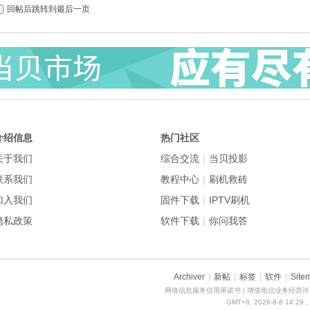
回帖后跳转到最后一页
介绍信息
热门社区
关于我们
综合交流
|
当贝投影
联系我们
教程中心
|
刷机救砖
加入我们
固件下载
|
IPTV刷机
隐私政策
软件下载
|
你问我答
Archiver
|
新帖
|
标签
|
软件
|
Site
网络信息服务信用承诺书
| 增值电信业务经营许可
GMT+8, 2026-8-8 14:29
,