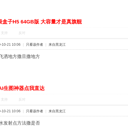
盒子H5 64GB版 大容量才是真旗舰
支持
反对
10-21 10:06
|
只看该作者
|
来自黑龙江
飞洒地方撒旦撒地方
AI生图神器点我直达
支持
反对
10-21 10:06
|
只看该作者
|
来自黑龙江
水发射点方法撒是否