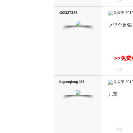
回复
402337325
发表于 2019-
这里全是骗
网
>>免费
回复
liuguoqiang123
发表于 2019-
儿童
回复