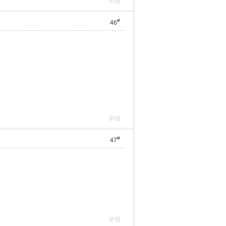
举报
#
46
举报
#
47
举报