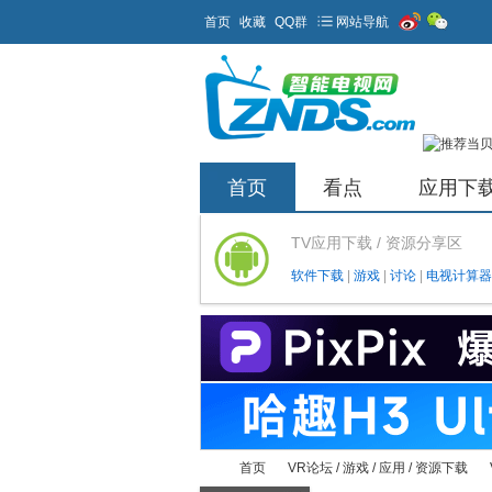
首页
收藏
QQ群
网站导航
首页
看点
应用下
TV应用下载 / 资源分享区
软件下载
|
游戏
|
讨论
|
电视计算器
首页
VR论坛 / 游戏 / 应用 / 资源下载