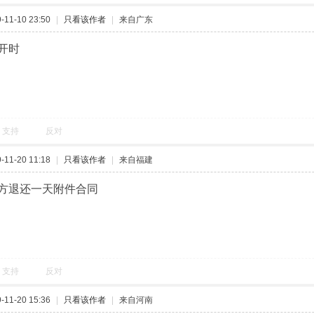
11-10 23:50
|
只看该作者
|
来自广东
开时
支持
反对
11-20 11:18
|
只看该作者
|
来自福建
方退还一天附件合同
支持
反对
11-20 15:36
|
只看该作者
|
来自河南