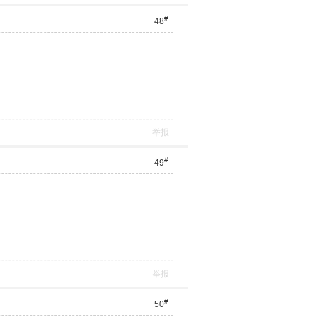
#
48
举报
#
49
举报
#
50