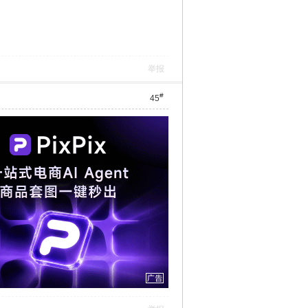
举报
#
45