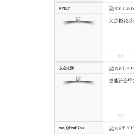
PINEY
发表于 2019-
又是樱花盛
回复
义在江湖
发表于 2019-
更能符合甲
回复
wx_QEwtE7hu
发表于 2019-