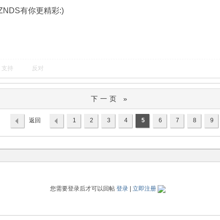
NDS有你更精彩:)
支持
反对
下一页 »
返回
1
2
3
4
5
6
7
8
9
列表
您需要登录后才可以回帖
登录
|
立即注册