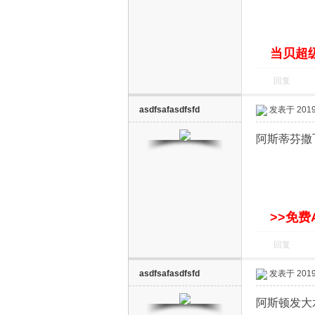
S
当贝超级
回复
asdfsafasdfsfd
发表于 2019-
阿斯蒂芬撒
智
>>免费
回复
asdfsafasdfsfd
发表于 2019-
能
阿斯顿发大