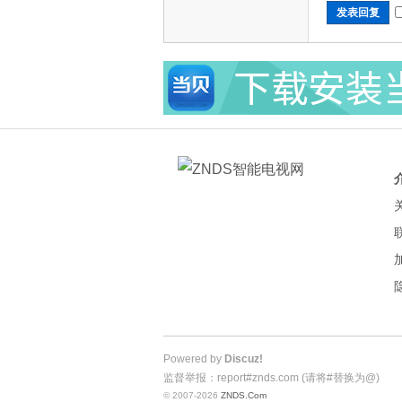
发表回复
Powered by
Discuz!
监督举报：report#znds.com (请将#替换为@)
© 2007-2026
ZNDS.Com