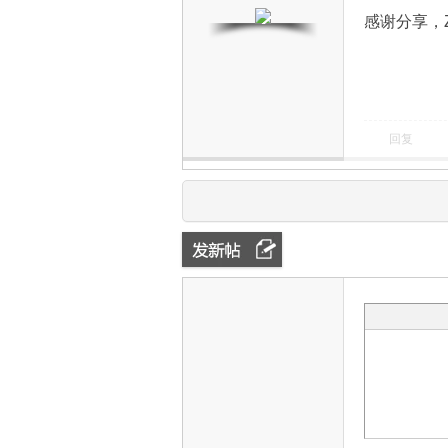
感谢分享，Z
回复