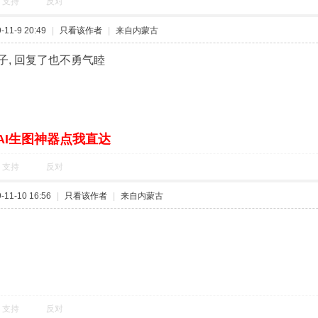
支持
反对
11-9 20:49
|
只看该作者
|
来自内蒙古
子, 回复了也不勇气睦
AI生图神器点我直达
支持
反对
11-10 16:56
|
只看该作者
|
来自内蒙古
支持
反对