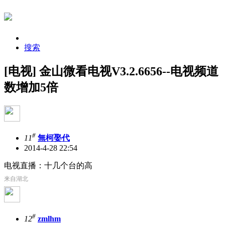
搜索
[电视] 金山微看电视V3.2.6656--电视频道
数增加5倍
#
11
無柯娶代
2014-4-28 22:54
电视直播：十几个台的高
来自湖北
#
12
zmlhm