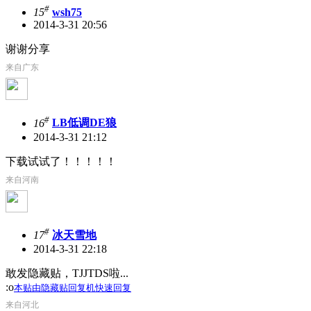
#
15
wsh75
2014-3-31 20:56
谢谢分享
来自广东
#
16
LB低调DE狼
2014-3-31 21:12
下载试试了！！！！！
来自河南
#
17
冰天雪地
2014-3-31 22:18
敢发隐藏贴，TJJTDS啦...
:o
本贴由隐藏贴回复机快速回复
来自河北