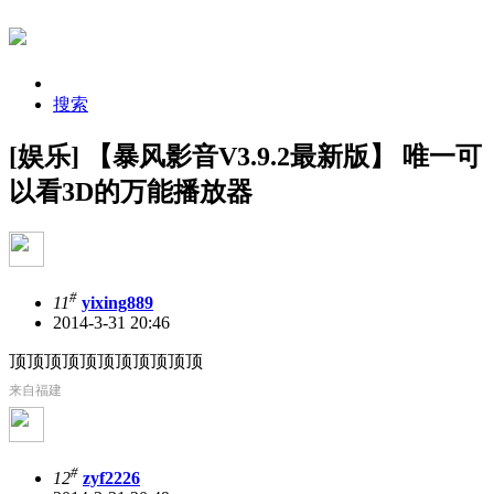
搜索
[娱乐] 【暴风影音V3.9.2最新版】 唯一可
以看3D的万能播放器
#
11
yixing889
2014-3-31 20:46
顶顶顶顶顶顶顶顶顶顶顶
来自福建
#
12
zyf2226