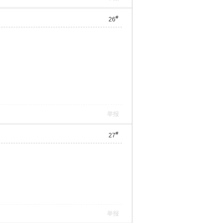
#
26
举报
#
27
举报