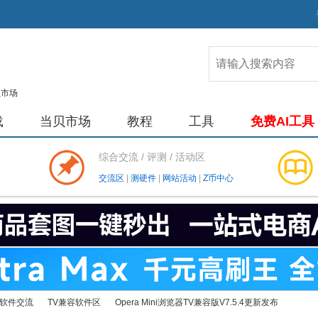
载
当贝市场
教程
工具
免费AI工具
综合交流 / 评测 / 活动区
交流区
|
测硬件
|
网站活动
|
Z币中心
软件交流
TV兼容软件区
Opera Mini浏览器TV兼容版V7.5.4更新发布