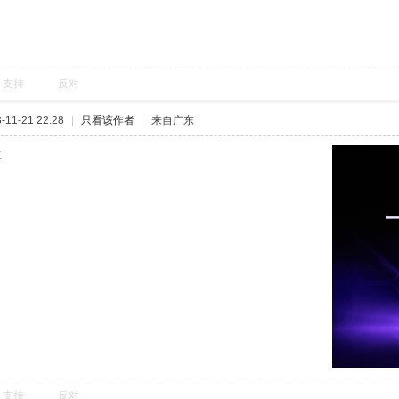
支持
反对
11-21 22:28
|
只看该作者
|
来自广东
要
支持
反对