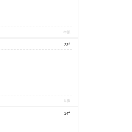
举报
#
23
举报
#
24