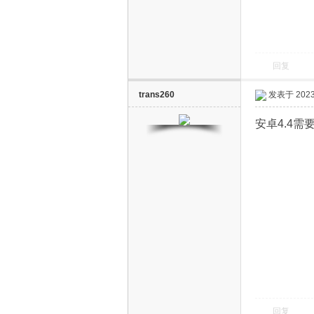
回复
trans260
发表于 2023-
电
安卓4.4需
视
回复