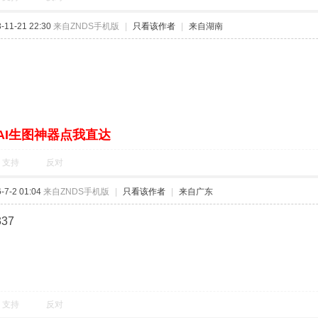
11-21 22:30
来自ZNDS手机版
|
只看该作者
|
来自湖南
AI生图神器点我直达
支持
反对
7-2 01:04
来自ZNDS手机版
|
只看该作者
|
来自广东
37
支持
反对