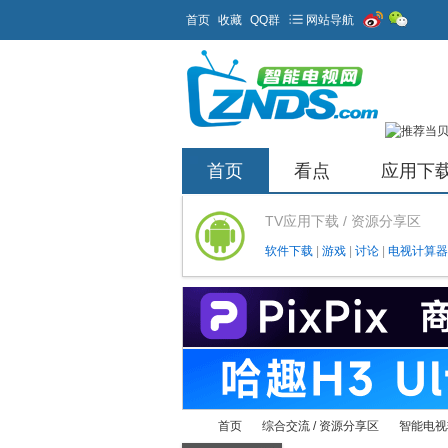
首页
收藏
QQ群
网站导航
首页
看点
应用下
TV应用下载 / 资源分享区
软件下载
|
游戏
|
讨论
|
电视计算器
首页
综合交流 / 资源分享区
智能电视