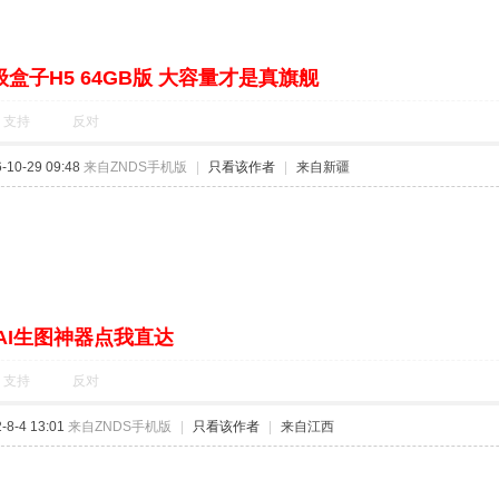
盒子H5 64GB版 大容量才是真旗舰
支持
反对
10-29 09:48
来自ZNDS手机版
|
只看该作者
|
来自新疆
AI生图神器点我直达
支持
反对
8-4 13:01
来自ZNDS手机版
|
只看该作者
|
来自江西