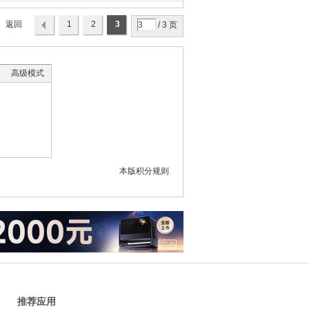
返回
1
2
3
/ 3 页
列表
高级模式
本版积分规则
推荐应用