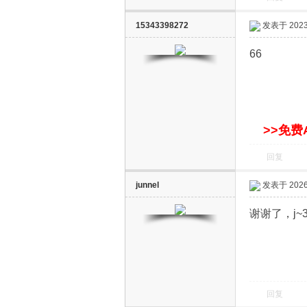
15343398272
发表于 2023-
66
网
>>免费
回复
junnel
发表于 2026-
谢谢了，j~3
回复