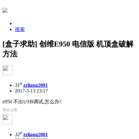
搜索
[盒子求助] 创维E950 电信版 机顶盒破解
方法
#
31
zzliang2001
2017-5-13 23:17
e950 不出USB调试,怎么办?
来自云南
#
32
zzliang2001