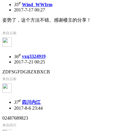
#
35
Wind_WWIrm
2017-7-17 00:27
姿势了，这个方法不错。感谢楼主的分享！
来自云南
#
36
yxq3324919
2017-7-21 00:25
ZDFSGFDGBZXBXCB
来自云南
#
37
四川内江
2017-8-6 23:44
02487689823
来自四川