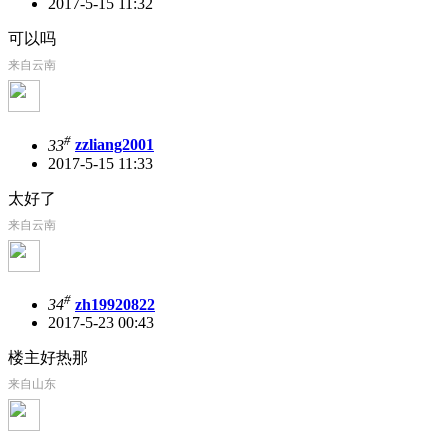
2017-5-15 11:32
可以吗
来自云南
#
33
zzliang2001
2017-5-15 11:33
太好了
来自云南
#
34
zh19920822
2017-5-23 00:43
楼主好热那
来自山东