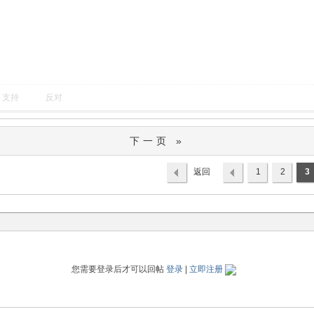
支持
反对
下一页 »
返回
1
2
3
列表
您需要登录后才可以回帖
登录
|
立即注册