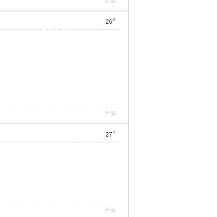
举报
#
26
举报
#
27
举报