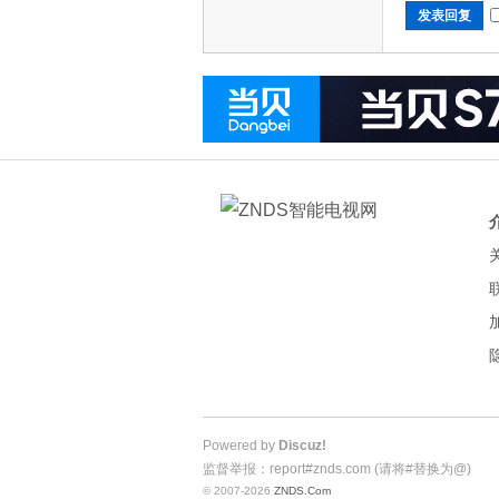
发表回复
Powered by
Discuz!
监督举报：report#znds.com (请将#替换为@)
© 2007-2026
ZNDS.Com