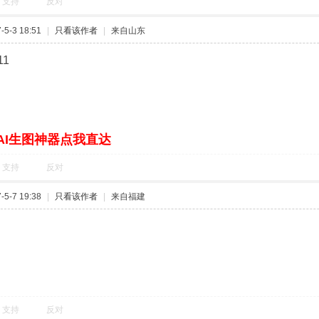
支持
反对
5-3 18:51
|
只看该作者
|
来自山东
11
AI生图神器点我直达
支持
反对
5-7 19:38
|
只看该作者
|
来自福建
支持
反对