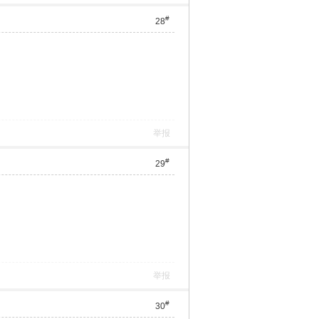
#
28
举报
#
29
举报
#
30