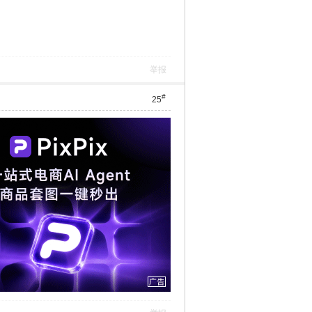
举报
#
25