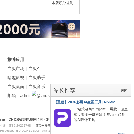
本版积分规则
推荐应用
当贝市场
|
当贝AI
哈趣影视
|
当贝助手
当贝桌面
|
当贝音乐
站长推荐
关闭
邮箱：admin
znds.com
【重磅】2026必用AI生图工具 | PixPix
一站式电商AI Agent！ 爆款一键生
成，套图一键秒出！ 电商人必备
map
|
ZNDS智能电视网
( 苏ICP备2023012627号 )
的AI设计工具！
证：苏B2-20221768 丨
苏公网安备 32011402011373号
 Processed in 0.063416 second(s), 13 queries , Redis On.