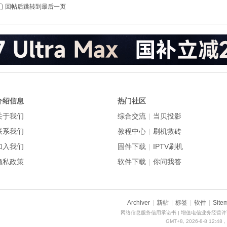
回帖后跳转到最后一页
介绍信息
热门社区
关于我们
综合交流
|
当贝投影
联系我们
教程中心
|
刷机救砖
加入我们
固件下载
|
IPTV刷机
隐私政策
软件下载
|
你问我答
Archiver
|
新帖
|
标签
|
软件
|
Site
网络信息服务信用承诺书
| 增值电信业务经营许可
GMT+8, 2026-8-8 12:48
,