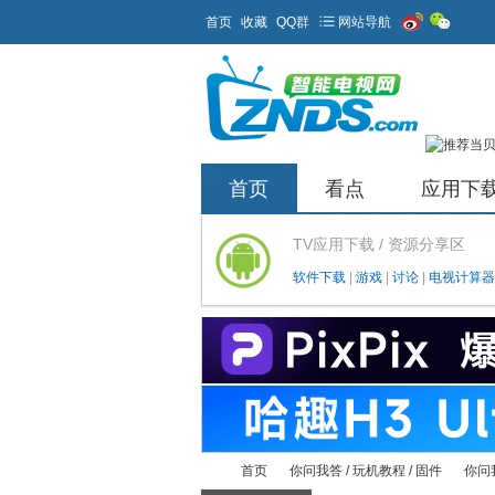
首页
收藏
QQ群
网站导航
首页
看点
应用下
TV应用下载 / 资源分享区
软件下载
|
游戏
|
讨论
|
电视计算器
首页
你问我答 / 玩机教程 / 固件
你问