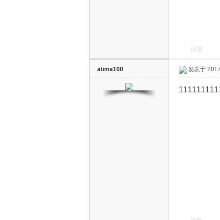
回复
atima100
发表于 2017-
电
111111111
视