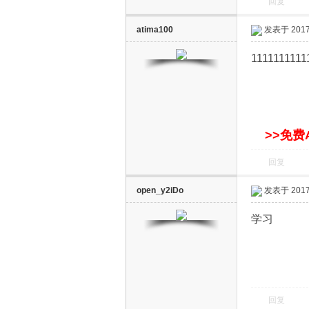
回复
atima100
发表于 2017-
1111111111
网
>>免费
回复
open_y2iDo
发表于 2017-
学习
回复