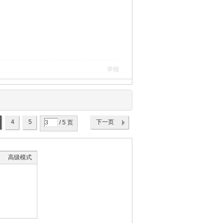
举报
4
5
下一页
/ 5 页
高级模式