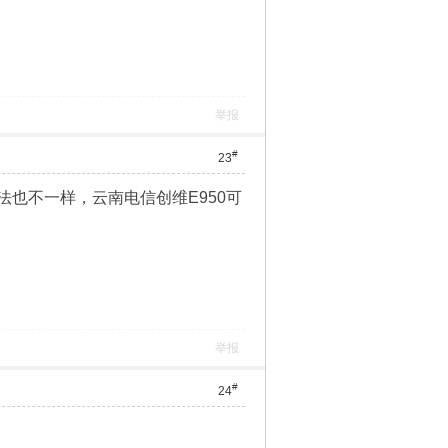
举报
#
23
也不一样，云南电信创维E950可
举报
#
24