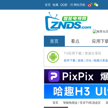
首页
收藏
QQ群
网站导航
首页
看点
应用下
TV应用下载 / 资源分享区
软件下载
|
游戏
|
讨论
|
电视计算器
首页
智能电视盒 / 安卓TV机顶盒区