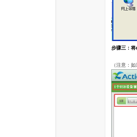
步骤三：将
电
（注意：如
视