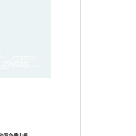
件
看免费电视。