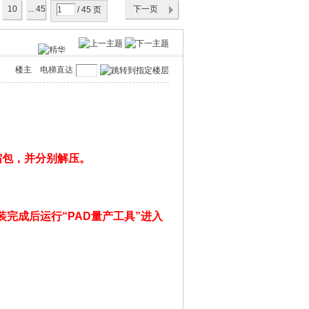
10
... 45
下一页
/ 45 页
楼主
电梯直达
缩包，并分别解压。
安装完成后运行“PAD量产工具”进入