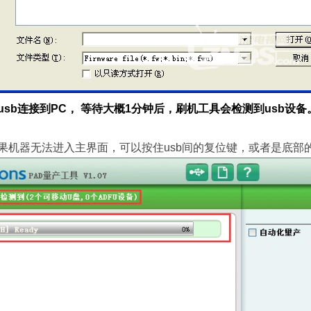
usb连接到PC， 等待大概1分钟后，刷机工具会检测到usb设备
果机器无法进入主界面，可以按住usb间的复位键，或者是底部的