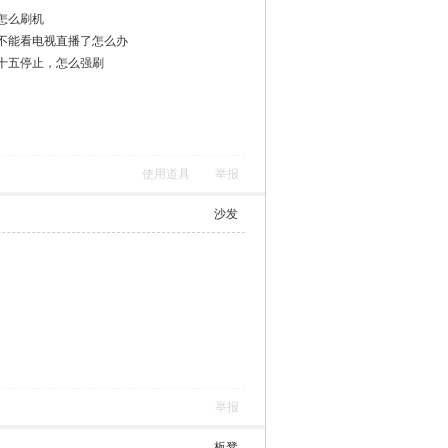
踩
怎么刷机
不能看电视直播了怎么办
十五停止，怎么强刷