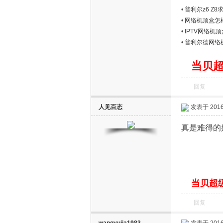
普利尔p80
上一篇：
完美星
下一篇：
请问如
相关帖子
•
普利尔z6 Z
•
网络机顶盒怎
•
IPTV网络机顶
•
普利尔德网络