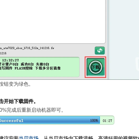
按钮变为绿色。
击开始下载固件。
00%完成后重新启动机器即可。
建议安装
当贝市场
，从
当贝市场
内下载流畅、高清好用的视频
软