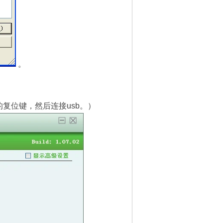
。
。
复位键，然后连接usb。）