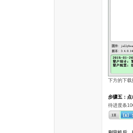
网
下方的下载
步骤五：点
待进度条1
刷完机后，