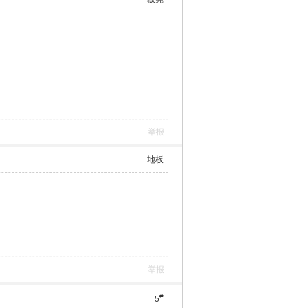
使用道具
举报
沙发
举报
板凳