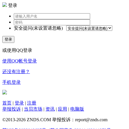
登录
安全提问(未设置请忽略)
登录
或使用QQ登录
使用QQ帐号登录
还没有注册？
手机登录
首页
|
登录
|
注册
举报投诉
|
当贝市场
|
资讯
|
应用
|
电脑版
©2013-2026 ZNDS.COM 举报投诉：report@znds.com