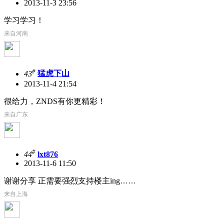
2013-11-3 23:56
学习学习！
来自河南
#
43
猛虎下山
2013-11-4 21:54
很给力，ZNDS有你更精彩！
来自广东
#
44
lxt876
2013-11-6 11:50
谢谢分享 正需要强烈支持楼主ing……
来自上海