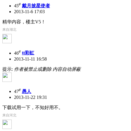
#
45
戴月披星使者
2013-11-6 17:03
精华内容，楼主V5！
来自湖北
#
46
tt彩虹
2013-11-11 16:58
提示:
作者被禁止或删除 内容自动屏蔽
#
47
愚人
2013-11-22 19:31
下载试用一下，不知好用不。
来自河北