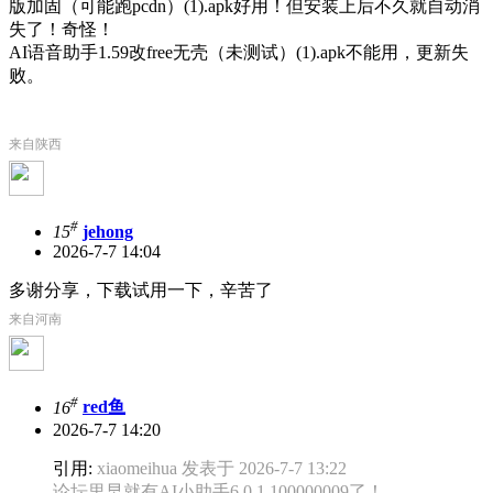
版加固（可能跑pcdn）(1).apk好用！但安装上后不久就自动消
失了！奇怪！
AI语音助手1.59改free无壳（未测试）(1).apk不能用，更新失
败。
来自陕西
#
15
jehong
2026-7-7 14:04
多谢分享，下载试用一下，辛苦了
来自河南
#
16
red鱼
2026-7-7 14:20
引用:
xiaomeihua 发表于 2026-7-7 13:22
论坛里早就有AI小助手6.0.1.100000009了！