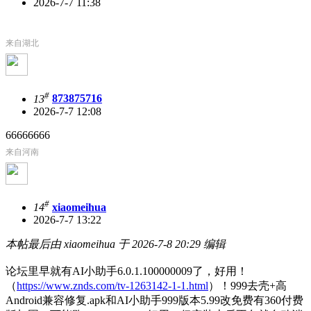
2026-7-7 11:38
来自湖北
#
13
873875716
2026-7-7 12:08
66666666
来自河南
#
14
xiaomeihua
2026-7-7 13:22
本帖最后由 xiaomeihua 于 2026-7-8 20:29 编辑
论坛里早就有AI小助手6.0.1.100000009了，好用！
（
https://www.znds.com/tv-1263142-1-1.html
）！999去壳+高
Android兼容修复.apk和AI小助手999版本5.99改免费有360付费