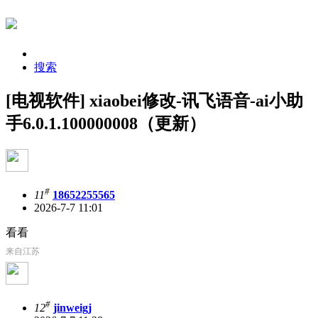
搜索
[电视软件] xiaobei修改-讯飞语音-ai小助
手6.0.1.100000008（更新）
#
11
18652255565
2026-7-7 11:01
看看
来自江苏
#
12
jinweigj