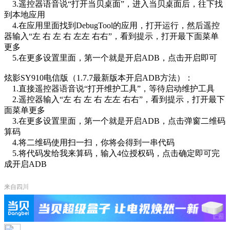
3.遥控器语音说“打开当贝桌面”，进入当贝桌面后，往下找
到本地应用
4.在应用里面找到DebugTool的应用，打开运行，然后遥控
器输入“左 右 左 右 左左 右右”，看到提示，打开最下面菜单
更多
5.在更多设置里面，第一个就是开启ADB，点击开启即可
炫影SY910电信版（1.7.7最新版本开启ADB方法）：
1.直接遥控器语音说“打开维护工具”，等待启动维护工具
2.遥控器输入“左 右 左 右 左左 右右”，看到提示，打开最下
面菜单更多
3.在更多设置里面，第一个就是开启ADB，点击弹窗二维码
算码
4.将二维码使用扫一扫，你将会得到一串代码
5.将代码发给我来算码，输入4位授权码，点击确定即可完
成开启ADB
来自四川