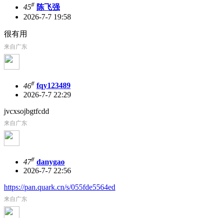
#
45
陈飞强
2026-7-7 19:58
很有用
来自广东
#
46
fqy123489
2026-7-7 22:29
jvcxsojbgtfcdd
来自广东
#
47
danygao
2026-7-7 22:56
https://pan.quark.cn/s/055fde5564ed
来自广东