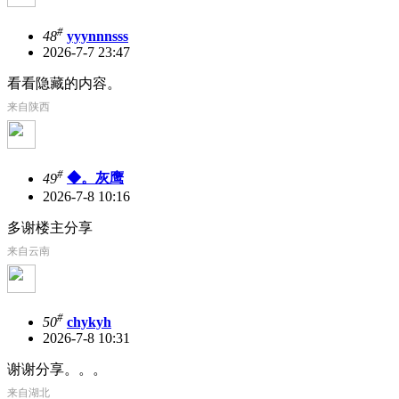
#
48
yyynnnsss
2026-7-7 23:47
看看隐藏的内容。
来自陕西
#
49
◆。灰鹰
2026-7-8 10:16
多谢楼主分享
来自云南
#
50
chykyh
2026-7-8 10:31
谢谢分享。。。
来自湖北