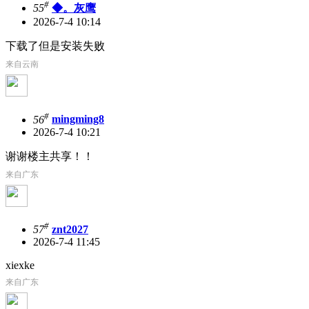
#
55
◆。灰鹰
2026-7-4 10:14
下载了但是安装失败
来自云南
#
56
mingming8
2026-7-4 10:21
谢谢楼主共享！！
来自广东
#
57
znt2027
2026-7-4 11:45
xiexke
来自广东