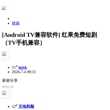
搜索
[Android TV兼容软件] 红果免费短剧
（TV手机兼容）
#
51
lqjxk
2026-7-4 08:33
谢谢分享
来自山东
#
52
天地和顺