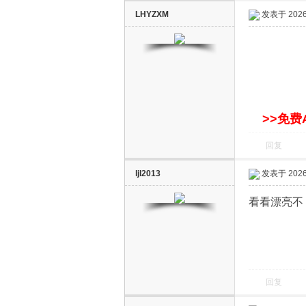
LHYZXM
发表于 2026-
网
>>免费
回复
ljl2013
发表于 2026-
看看漂亮不
回复