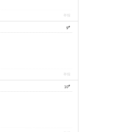
举报
#
9
举报
#
10