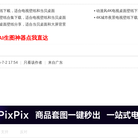
壁纸下載，适合电视壁纸和当贝桌面
•
动漫风4K电视桌面壁纸
视壁纸合集下载，适合电视壁纸和当贝桌面
•
4K城市夜景电视壁纸下
视桌面壁纸分享，适合当贝桌面和大屏背景
AI生图神器点我直达
7-2 17:54
|
只看该作者
|
来自广东
支持
反对