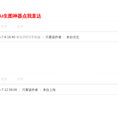
AI生图神器点我直达
支持
反对
7-8 16:40
来自ZNDS手机版
|
只看该作者
|
来自河北
支持
反对
7-12 08:06
|
只看该作者
|
来自上海