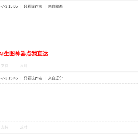
7-3 15:05
|
只看该作者
|
来自陕西
AI生图神器点我直达
支持
反对
7-3 15:45
|
只看该作者
|
来自辽宁
支持
反对