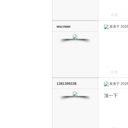
回复
wscnww
发表于 2026-
回复
1381399338
发表于 2026-
顶一下