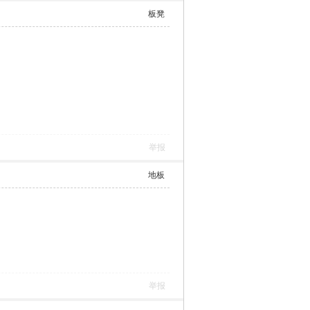
板凳
举报
地板
举报