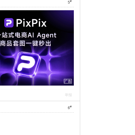
#
5
举报
#
6