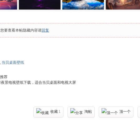
果您要查看本帖隐藏内容请
回复
,
当贝桌面壁纸
推荐
市夜景电视壁纸下载，适合当贝桌面和电视大屏
收藏
1
淘帖
顶一个