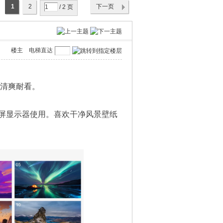
1
2
下一页
/ 2 页
楼主
电梯直达
清爽耐看。
屏显示器使用。喜欢干净风景壁纸