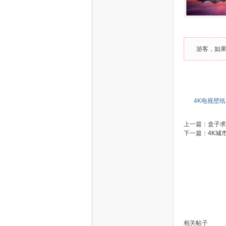
S
游客，如
4K电视壁纸
智
上一篇：
盒子求
下一篇：
4K城
能
相关帖子