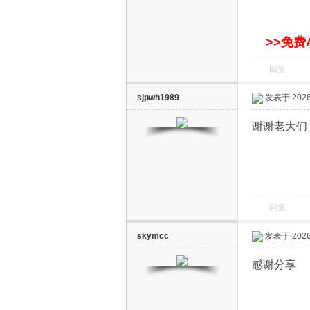
>>免费
回复
sjpwh1989
发表于 2026-
谢谢老大们
回复
skymcc
发表于 2026-
感谢分享