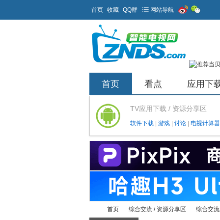
首页
收藏
QQ群
网站导航
首页
看点
应用下
TV应用下载 / 资源分享区
软件下载
|
游戏
|
讨论
|
电视计算器
首页
综合交流 / 资源分享区
综合交流