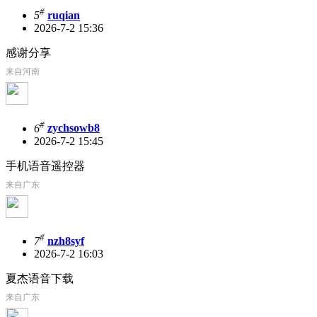
#
5
ruqian
2026-7-2 15:36
感谢分享
来自河南
#
6
zychsowb8
2026-7-2 15:45
手机语音遥控器
来自广东
#
7
nzh8syf
2026-7-2 16:03
夏杰语音下载
来自广东