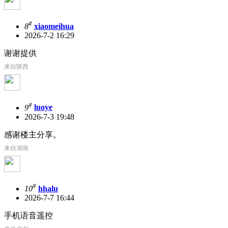
#
8
xiaomeihua
2026-7-2 16:29
谢谢提供
来自陕西
#
9
luoye
2026-7-3 19:48
感谢楼主分享。
来自湖南
#
10
hhalu
2026-7-7 16:44
手机语音遥控