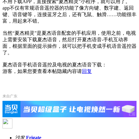
不用下载APP，直接搜索“夏杰精灵”小程序，就可以用了。
app不仅有常规语音遥控器的功能了像方向键、数字建、返回
键、语音键等，连接蓝牙之后，还有飞鼠、触滑……功能很丰
富，用起来不错。
当然“夏杰精灵”是夏杰语音配套的手机应用，使用之前，电视
上需要安装下载夏杰语音，然后打开夏杰语音-手机互动界
面，根据里面的提示操作，就可以把手机变成手机语音遥控器
了。
夏杰语音手机语音遥控及电视的夏杰语音下载：
游客，如果您要查看本帖隐藏内容请
回复
来自广东
沙发
Frigate