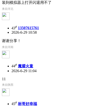
装到模拟器上打开闪退用不了
来自河北
#
43
13507615761
2026-6-29 10:58
谢谢分享！
来自河南
#
44
魔靥火童
2026-6-29 11:04
11
来自陕西
#
45
标哥好幸福