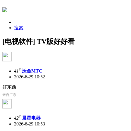
搜索
[电视软件] TV版好好看
#
41
沃金MTC
2026-6-29 10:52
好东西
来自广东
#
42
晨星电器
2026-6-29 10:53