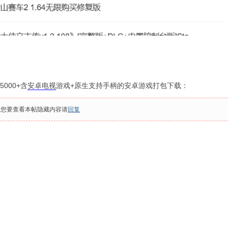
000+含
安卓电视
游戏+原生支持手柄的安卓游戏
打包下载：
果您要查看本帖隐藏内容请
回复