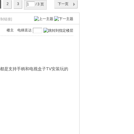
2
3
下一页
/ 3 页
复制链接]
楼主
电梯直达
网盘下载
都是支持手柄和电视盒子TV安装玩的