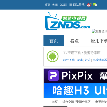
首页
收藏
QQ群
网站导航
首页
看点
应用下
TV应用下载 / 资源分享区
软件下载
|
游戏
|
讨论
|
电视计算器
首页
综合交流 / 资源分享区
电视云游