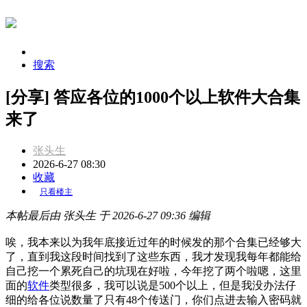
搜索
[分享] 答应各位的1000个以上软件大合集
来了
张头生
2026-6-27 08:30
收藏
只看楼主
本帖最后由 张头生 于 2026-6-27 09:36 编辑
唉，我本来以为我年底接近过年的时候发的那个合集已经够大
了，直到我这段时间找到了这些东西，我才发现我每年都能给
自己挖一个累死自己的坑现在好啦，今年挖了两个啦嗯，这里
面的
软件
类型很多，我可以说是500个以上，但是我没办法仔
细的给各位说数量了只有48个传送门，你们点进去输入密码就