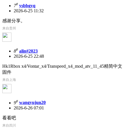
#
7
ysbbgyq
2026-6-25 11:32
感谢分享。
来自贵州
#
8
alin#2023
2026-6-25 22:48
Hk1Rbox x4/Vontar_x4/Transpeed_x4_mod_atv_11_45精简中文
固件
来自上海
#
9
wangyujun20
2026-6-26 07:01
看看吧
来自四川