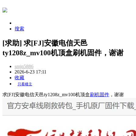
搜索
[求助] 求[FJ]安徽电信天邑
ty1208z_mv100机顶盒刷机固件，谢谢
smjn5886
2026-6-23 17:11
收藏
只看楼主
求[FJ]安徽电信天邑ty1208z_mv100机顶盒
刷机
固件
，谢谢