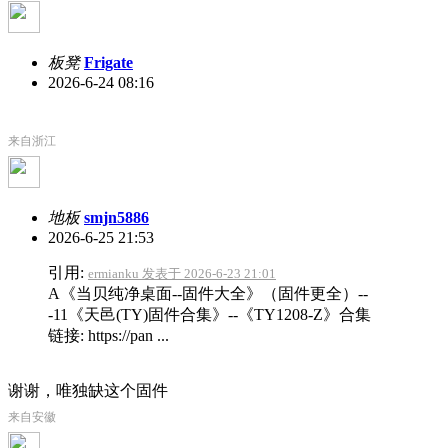
板凳
Frigate
2026-6-24 08:16
来自浙江
地板
smjn5886
2026-6-25 21:53
引用:
ermianku 发表于 2026-6-23 21:01
A《当贝纯净桌面--固件大全》（固件更全）--
-11《天邑(TY)固件合集》--《TY1208-Z》合集
链接: https://pan ...
谢谢，唯独缺这个固件
来自安徽