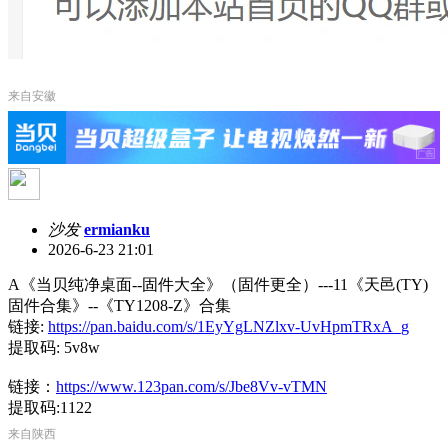
来自安徽
沙发
ermianku
2026-6-23 21:01
A《当贝纯净桌面--固件大全》（固件更全）---11《天邑(TY)
固件合集》--《TY1208-Z》合集
链接:
https://pan.baidu.com/s/1EyYgLNZlxv-UvHpmTRxA_g
提取码: 5v8w
链接：
https://www.123pan.com/s/Jbe8Vv-vTMN
提取码:1122
来自陕西