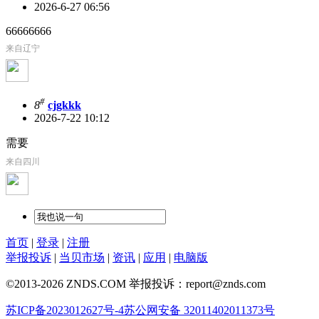
2026-6-27 06:56
66666666
来自辽宁
#
8
cjgkkk
2026-7-22 10:12
需要
来自四川
首页
|
登录
|
注册
举报投诉
|
当贝市场
|
资讯
|
应用
|
电脑版
©2013-2026 ZNDS.COM 举报投诉：report@znds.com
苏ICP备2023012627号-4
苏公网安备 32011402011373号