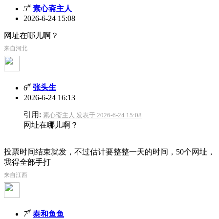
#
5
素心斋主人
2026-6-24 15:08
网址在哪儿啊？
来自河北
#
6
张头生
2026-6-24 16:13
引用:
素心斋主人 发表于 2026-6-24 15:08
网址在哪儿啊？
投票时间结束就发，不过估计要整整一天的时间，50个网址，
我得全部手打
来自江西
#
7
泰和鱼鱼