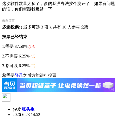
这次软件数量太多了，多的我没办法挨个测评了，如果有问题
的话，你们就跟我反馈一下
来自江西
多选投票
: ( 最多可选 3 项 ), 共有 16 人参与投票
投票已经结束
1.需要
87.50%
(14)
2.不需要
6.25%
(1)
3.都可以
6.25%
(1)
您需要
登录
之后方能进行投票
沙发
张头生
2026-6-23 14:52