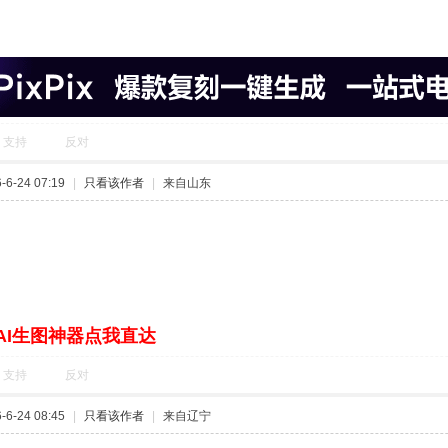
支持
反对
6-24 07:19
|
只看该作者
|
来自山东
AI生图神器点我直达
支持
反对
6-24 08:45
|
只看该作者
|
来自辽宁