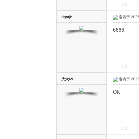
回复
dgmjh
发表于 2026-
6666
回复
大大69
发表于 2026-
OK
回复