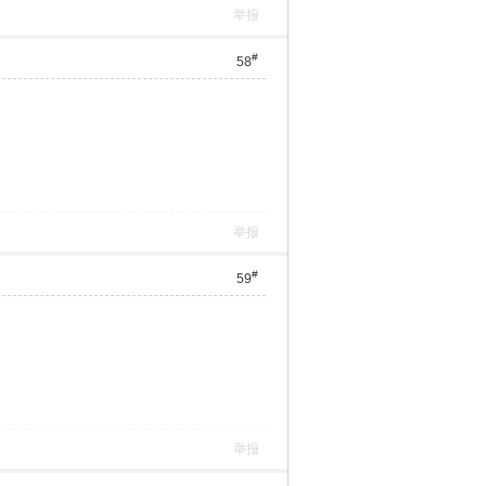
举报
#
58
举报
#
59
举报