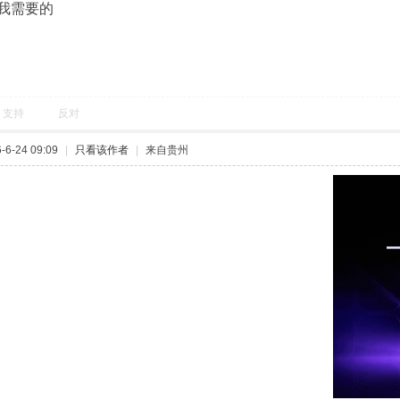
我需要的
支持
反对
6-24 09:09
|
只看该作者
|
来自贵州