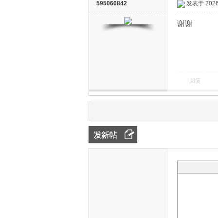
595066842
发表于 2026-
谢谢
回复