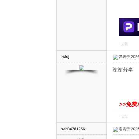
S
回复
lwlsj
发表于 2026-
智
谢谢分享
>>免费
回复
能
wfd34781256
发表于 2026-