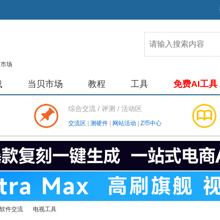
载
当贝市场
教程
工具
免费AI工具
综合交流 / 评测 / 活动区
交流区
|
测硬件
|
网站活动
|
Z币中心
软件交流
电视工具