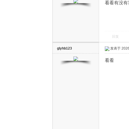
看看有没有
回复
电
glyhb123
发表于 2026-
看看
视