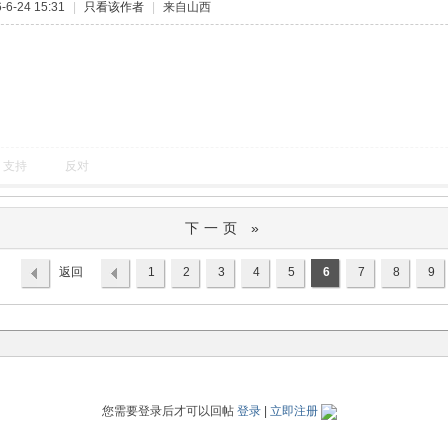
6-24 15:31
|
只看该作者
|
来自山西
支持
反对
下一页 »
返回
1
2
3
4
5
6
7
8
9
列表
您需要登录后才可以回帖
登录
|
立即注册