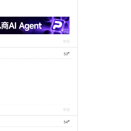
举报
#
53
举报
#
54