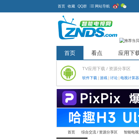
首页
收藏
QQ群
网站导航
首页
看点
应用下
TV应用下载 / 资源分享区
软件下载
|
游戏
|
讨论
|
电视计算器
首页
综合交流 / 资源分享区
智能电视