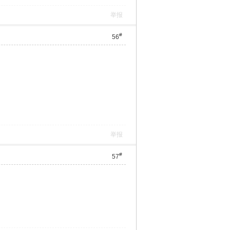
举报
#
56
举报
#
57