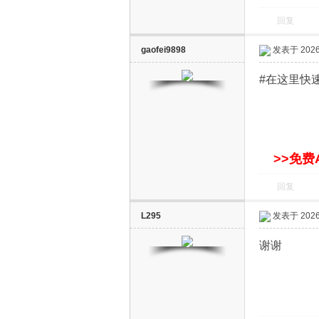
回复
gaofei9898
发表于 2026-
#在这里快
网
>>免费
回复
L295
发表于 2026-
谢谢