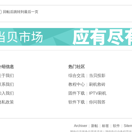
回帖后跳转到最后一页
介绍信息
热门社区
关于我们
综合交流
|
当贝投影
联系我们
教程中心
|
刷机救砖
加入我们
固件下载
|
IPTV刷机
隐私政策
软件下载
|
你问我答
Archiver
|
新帖
|
标签
|
软件
|
Site
网络信息服务信用承诺书
| 增值电信业务经营许可