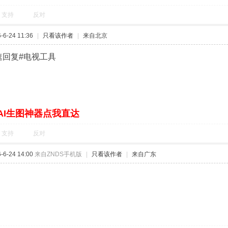
支持
反对
6-24 11:36
|
只看该作者
|
来自北京
速回复#电视工具
AI生图神器点我直达
支持
反对
6-24 14:00
来自ZNDS手机版
|
只看该作者
|
来自广东