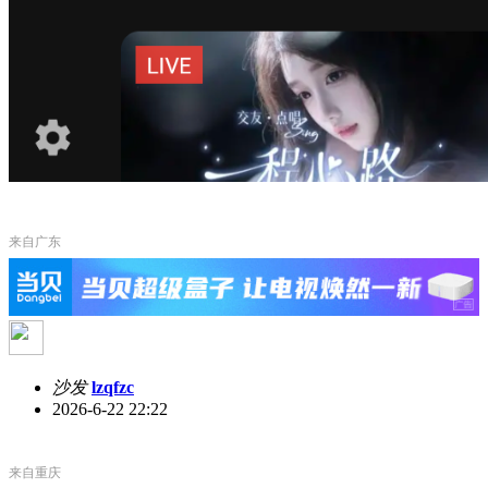
来自广东
沙发
lzqfzc
2026-6-22 22:22
来自重庆