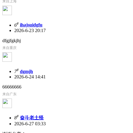
来自上海
#
6
ihajsuidgfu
2026-6-23 20:17
dfgjfgkjhj
来自重庆
#
7
dgmjh
2026-6-24 14:41
66666666
来自广东
#
8
奋斗老土怪
2026-6-27 03:33