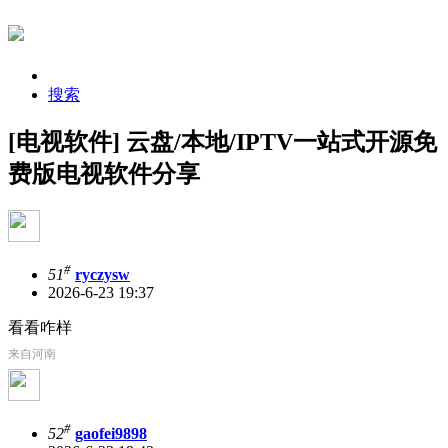
搜索
[电视软件] 云盘/本地/IPTV一站式开源免
费版电视软件分享
#
51
ryczysw
2026-6-23 19:37
看看咋样
来自河南
#
52
gaofei9898