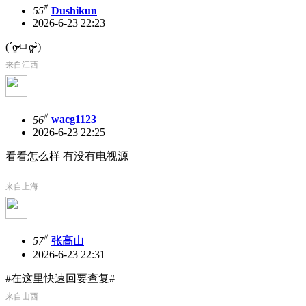
#
55
Dushikun
2026-6-23 22:23
(´o̴̶̷̤ㅂo̴̶̷̤`)
来自江西
#
56
wacg1123
2026-6-23 22:25
看看怎么样 有没有电视源
来自上海
#
57
张高山
2026-6-23 22:31
#在这里快速回要查复#
来自山西