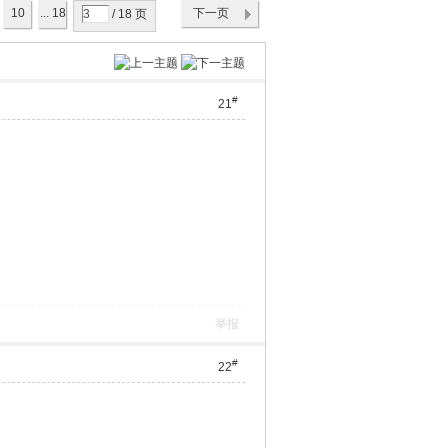
10
... 18
下一页
/ 18 页
#
21
举报
#
22