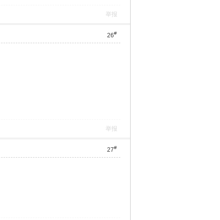
举报
#
26
举报
#
27