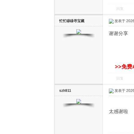
回复
忙忙碌碌寻宝藏
发表于 2026-
谢谢分享
网
>>免费
回复
szh911
发表于 2026-
太感谢啦