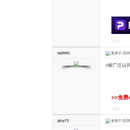
S
回复
wd2001
发表于 2026-
智
v被广泛认
>>免费
回复
能
gtsy73
发表于 2026-