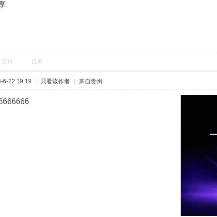
享
支持
反对
6-22 19:19
|
只看该作者
|
来自贵州
6666666