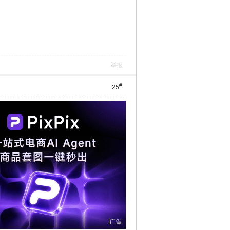
举报
#
25