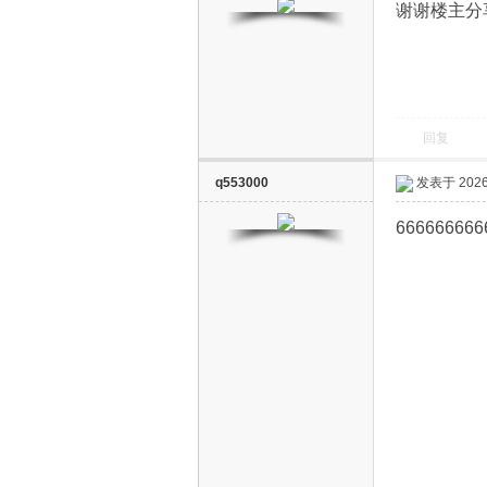
谢谢楼主分
回复
电
q553000
发表于 2026-
666666666
视