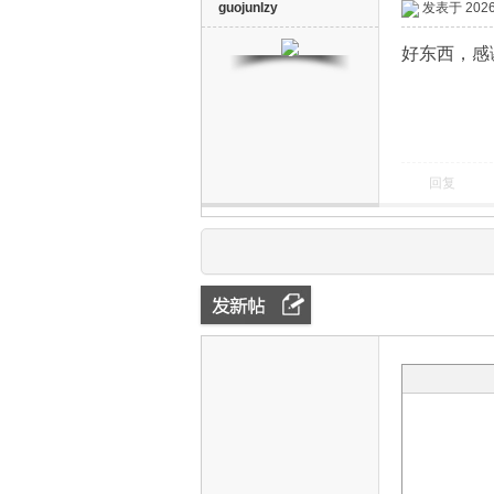
guojunlzy
发表于 2026-
好东西，感
回复