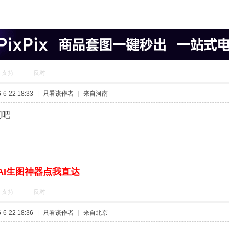
支持
反对
6-22 18:33
|
只看该作者
|
来自河南
同吧
AI生图神器点我直达
支持
反对
6-22 18:36
|
只看该作者
|
来自北京