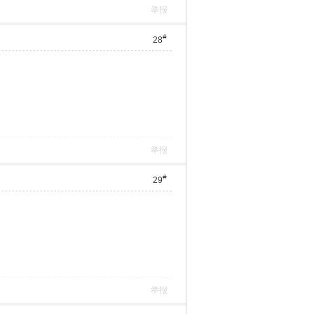
举报
#
28
举报
#
29
举报