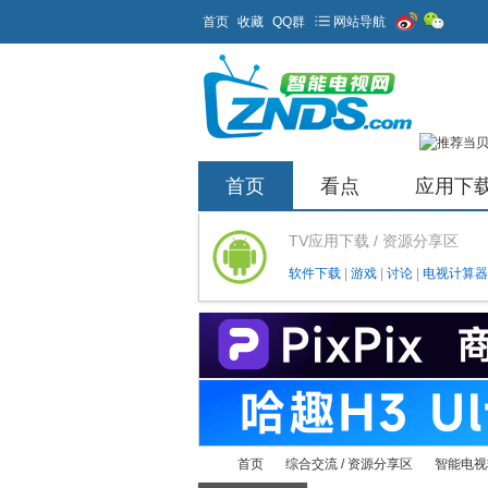
首页
收藏
QQ群
网站导航
首页
看点
应用下
TV应用下载 / 资源分享区
软件下载
|
游戏
|
讨论
|
电视计算器
首页
综合交流 / 资源分享区
智能电视