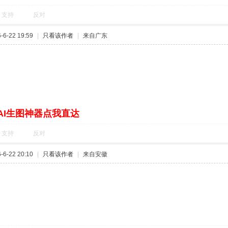
支持
反对
6-22 19:59
|
只看该作者
|
来自广东
AI生图神器点我直达
支持
反对
6-22 20:10
|
只看该作者
|
来自安徽