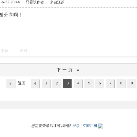
6-22 20:44
|
只看该作者
|
来自江苏
谢分享啊！
支持
反对
下一页 »
返回
1
2
3
4
5
6
7
8
9
列表
您需要登录后才可以回帖
登录
|
立即注册