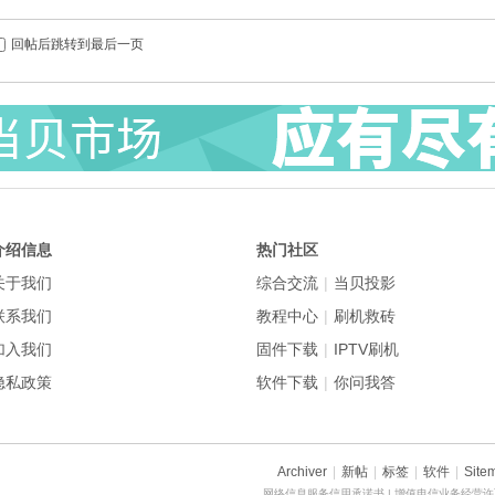
回帖后跳转到最后一页
介绍信息
热门社区
关于我们
综合交流
|
当贝投影
联系我们
教程中心
|
刷机救砖
加入我们
固件下载
|
IPTV刷机
隐私政策
软件下载
|
你问我答
Archiver
|
新帖
|
标签
|
软件
|
Site
网络信息服务信用承诺书
| 增值电信业务经营许可