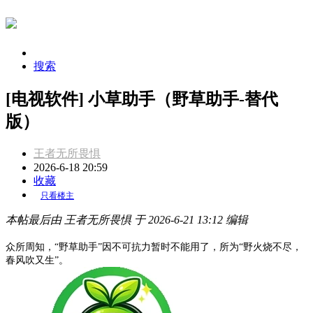
搜索
[电视软件] 小草助手（野草助手-替代
版）
王者无所畏惧
2026-6-18 20:59
收藏
只看楼主
本帖最后由 王者无所畏惧 于 2026-6-21 13:12 编辑
众所周知，“野草助手”因不可抗力暂时不能用了，所为“野火烧不尽，
春风吹又生”
。