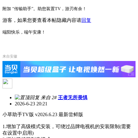
附加 “传输助手”。助您装置TV，游刃有余！
游客，如果您要查看本帖隐藏内容请
回复
端阳快乐，端午安康！
来自安徽
来自 2#
王者无所畏惧
2026-6-23 20:21
小草助手TV版 v2026.6.23 最新尝鲜版
1.增加了高级模式安装，可绕过品牌电视机的安装限制(需要
在设置中启用)