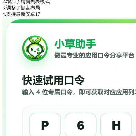
2.增加了精简列表模式
3.调整了键盘布局
4.支持最新安卓17