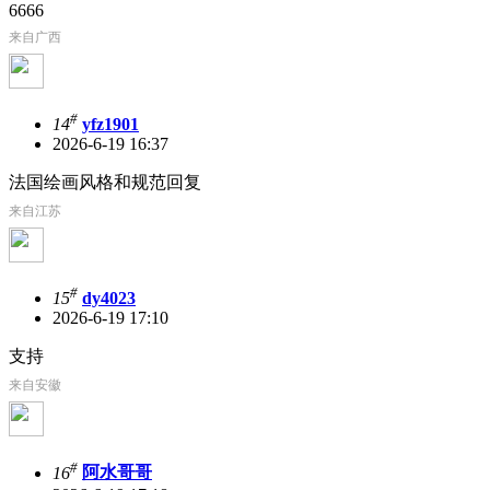
6666
来自广西
#
14
yfz1901
2026-6-19 16:37
法国绘画风格和规范回复
来自江苏
#
15
dy4023
2026-6-19 17:10
支持
来自安徽
#
16
阿水哥哥