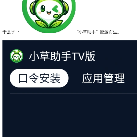
于是乎 ：
“小草助手” 应运而生。