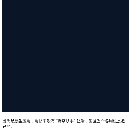
因为是新生应用，用起来没有 “野草助手” 丝滑，暂且当个备用也是挺
好的。