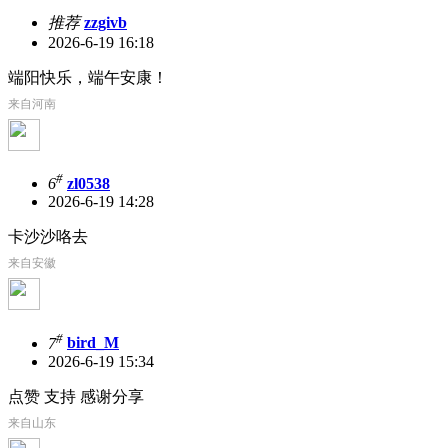
推荐
zzgivb
2026-6-19 16:18
端阳快乐，端午安康！
来自河南
#
6
zl0538
2026-6-19 14:28
卡沙沙咯去
来自安徽
#
7
bird_M
2026-6-19 15:34
点赞 支持 感谢分享
来自山东