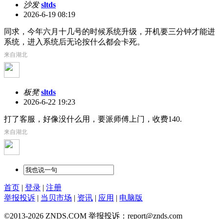
沙发
sltds
2026-6-19 08:19
同求，今年六月十几号的时候系统升级，开机要三分钟才能进
系统，进入系统后无论按什么都会卡死。
来自湖北
板凳
sltds
2026-6-22 19:23
打了客服，好像没什么用，要派师傅上门，收费140.
来自湖北
首页
|
登录
|
注册
举报投诉
|
当贝市场
|
资讯
|
应用
|
电脑版
©2013-2026 ZNDS.COM 举报投诉：report@znds.com