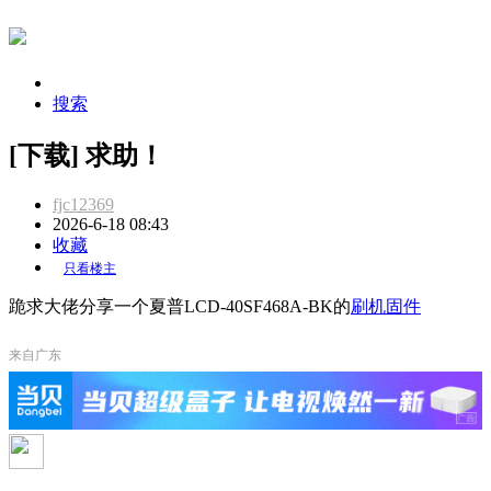
搜索
[下载] 求助！
fjc12369
2026-6-18 08:43
收藏
只看楼主
跪求大佬分享一个夏普LCD-40SF468A-BK的
刷机
固件
来自广东