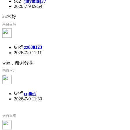
962
jinyining77
2026-7-9 09:54
非常好
来自吉林
#
963
zz888123
2026-7-9 11:11
wao，谢谢分享
来自河北
#
964
cqll66
2026-7-9 11:30
来自重庆