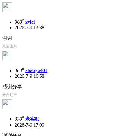
#
968
xvlei
2026-7-9 13:38
谢谢
来自山东
#
969
zhaoyu401
2026-7-9 16:58
感谢分享
来自辽宁
#
970
老实8J
2026-7-9 17:09
谢谢分享