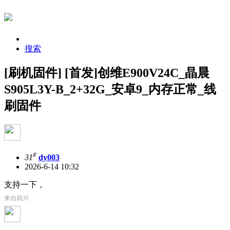
搜索
[刷机固件] [首发]创维E900V24C_晶晨
S905L3Y-B_2+32G_安卓9_内存正常_线
刷固件
#
31
dy003
2026-6-14 10:32
支持一下，
来自四川