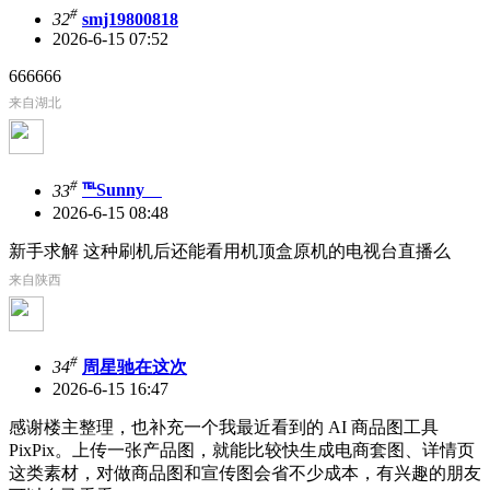
#
32
smj19800818
2026-6-15 07:52
666666
来自湖北
#
33
℡Sunnyゞ
2026-6-15 08:48
新手求解 这种刷机后还能看用机顶盒原机的电视台直播么
来自陕西
#
34
周星驰在这次
2026-6-15 16:47
感谢楼主整理，也补充一个我最近看到的 AI 商品图工具
PixPix。上传一张产品图，就能比较快生成电商套图、详情页
这类素材，对做商品图和宣传图会省不少成本，有兴趣的朋友