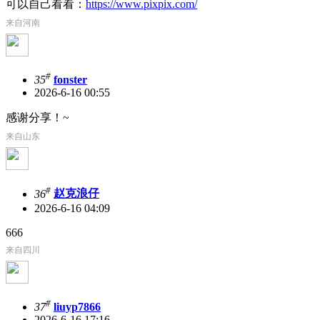
可以自己看看：
https://www.pixpix.com/
来自河南
#
35
fonster
2026-6-16 00:55
感谢分享！~
来自山东
#
36
赵克浪仔
2026-6-16 04:09
666
来自四川
#
37
liuyp7866
2026-6-16 17:16