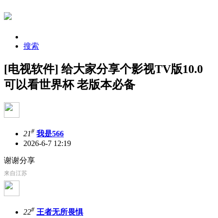
搜索
[电视软件] 给大家分享个影视TV版10.0
可以看世界杯 老版本必备
#
21
我是566
2026-6-7 12:19
谢谢分享
来自江苏
#
22
王者无所畏惧