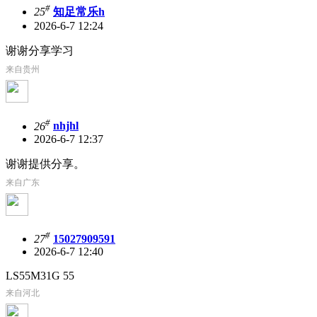
#
25
知足常乐h
2026-6-7 12:24
谢谢分享学习
来自贵州
#
26
nhjhl
2026-6-7 12:37
谢谢提供分享。
来自广东
#
27
15027909591
2026-6-7 12:40
LS55M31G 55
来自河北