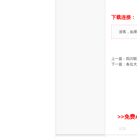
下载连接：
游客，如