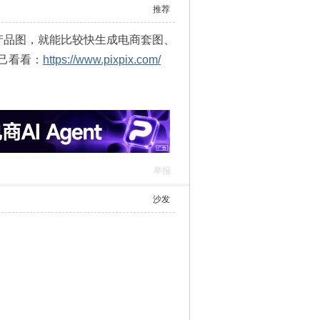
踩
使用道具
举报
推荐
一张产品图，就能比较快生成电商套图、
己看看：
https://www.pixpix.com/