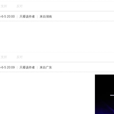
支持
1
反对
0
6-5 19:47
|
只看该作者
|
来自湖北
来了？
AI生图神器点我直达
支持
反对
6-5 20:00
|
只看该作者
|
来自湖南