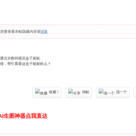
果您要查看本帖隐藏内容请
回复