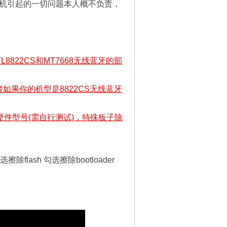
机引起的一切问题本人概不负责，
8822CS和MT7668无线蓝牙的部
如果你的机型是8822CS无线蓝牙
见硬件型号(需自行测试)，特殊板子除
选擦除flash 勾选擦除bootloader