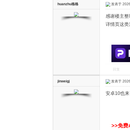
上一篇：
四川联
下一篇：
各位大
>>免费
回复
huanzhu格格
发表于 2026-
感谢楼主整
详情页这类