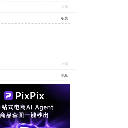
举报
沙发
举报
板凳