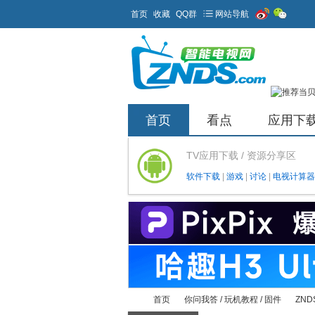
首页
收藏
QQ群
网站导航
首页
看点
应用下
TV应用下载 / 资源分享区
软件下载
|
游戏
|
讨论
|
电视计算器
首页
你问我答 / 玩机教程 / 固件
ZND