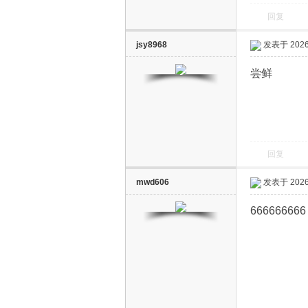
回复
jinweigj
发表于 2026-
安卓10也
>>免费
回复
jsy8968
发表于 2026-
尝鲜