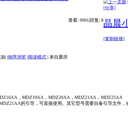
[分享]
查看:
9991
|
回复:
8
晶晨
[复制链接]
|
倒序浏览
|
阅读模式
|
来自重庆
DZ16AA，MDZ19AA，MDZ20AA，MDZ21AA，MDZ25AA
Z16AA，MDZ21AA的引导，可直接使用。其它型号需要自备引导文