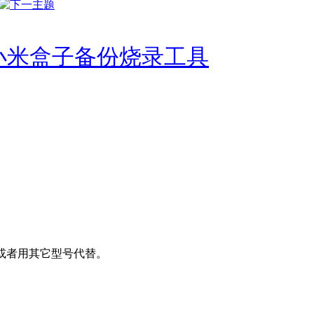
小米盒子备份烧录工具
件，或者用其它型号代替。