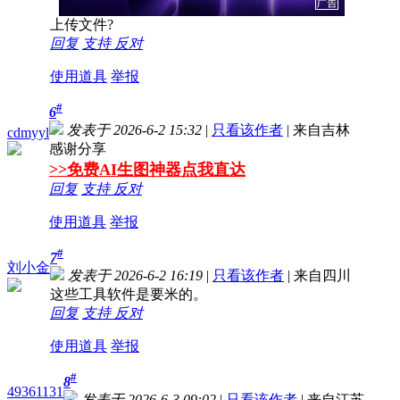
上传文件?
回复
支持
反对
使用道具
举报
#
6
发表于 2026-6-2 15:32
|
只看该作者
|
来自吉林
cdmyyl
感谢分享
>>免费AI生图神器点我直达
回复
支持
反对
使用道具
举报
#
7
刘小金
发表于 2026-6-2 16:19
|
只看该作者
|
来自四川
这些工具软件是要米的。
回复
支持
反对
使用道具
举报
#
8
49361131
发表于 2026-6-3 09:02
|
只看该作者
|
来自江苏