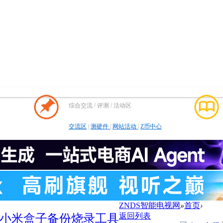
综合交流 / 评测 / 活动区
交流区
|
测硬件
|
网站活动
|
Z币中心
ZNDS智能电视网
»
首页
›
返回列表
小米盒子备份烧录工具