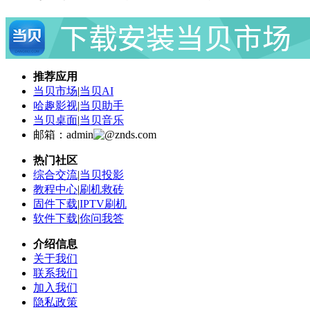
推荐应用
当贝市场
|
当贝AI
哈趣影视
|
当贝助手
当贝桌面
|
当贝音乐
邮箱：admin
znds.com
热门社区
综合交流
|
当贝投影
教程中心
|
刷机救砖
固件下载
|
IPTV刷机
软件下载
|
你问我答
介绍信息
关于我们
联系我们
加入我们
隐私政策