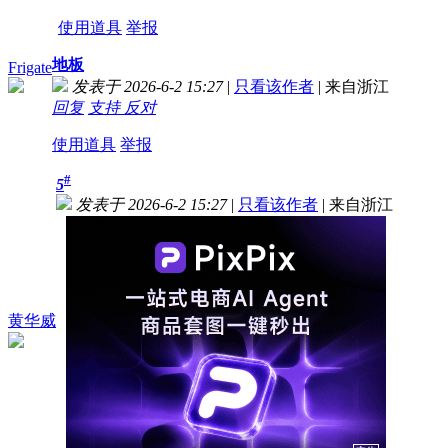
使用道具
举报
地板
Frigate
发表于 2026-6-2 15:27
|
只看该作者
|
来自浙江
回复
支持
反对
使用道具
举报
#
5
发表于 2026-6-2 15:27
|
只看该作者
|
来自浙江
黄华威