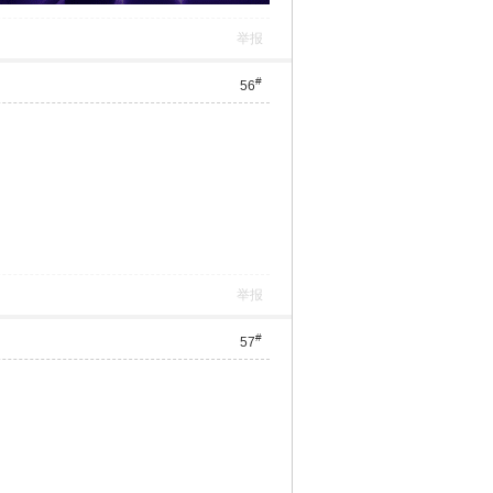
举报
#
56
举报
#
57