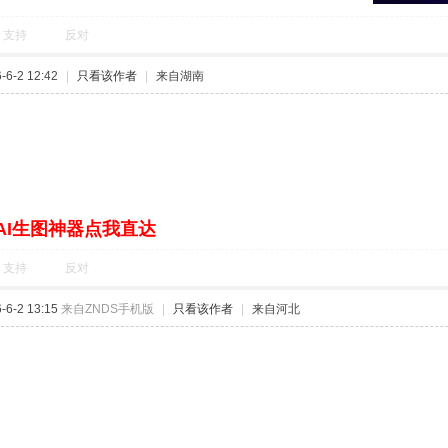
支持
反对
6-2 12:42
|
只看该作者
|
来自湖南
AI生图神器点我直达
支持
反对
6-2 13:15
来自ZNDS手机版
|
只看该作者
|
来自河北