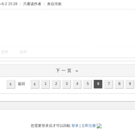
6-2 15:28
|
只看该作者
|
来自河南
支持
反对
下一页 »
返回
1
2
3
4
5
6
7
8
9
列表
您需要登录后才可以回帖
登录
|
立即注册