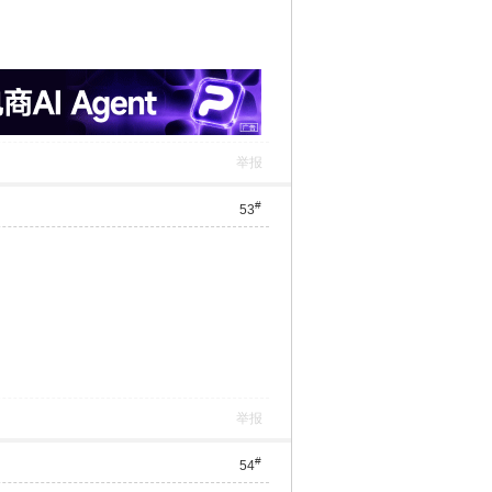
举报
#
53
举报
#
54