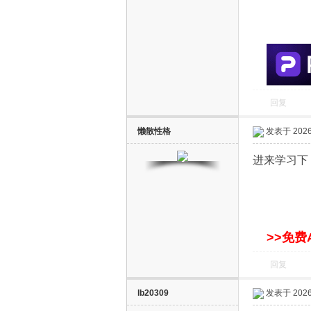
S
回复
懒散性格
发表于 2026-
智
进来学习下
>>免费
回复
能
lb20309
发表于 2026-