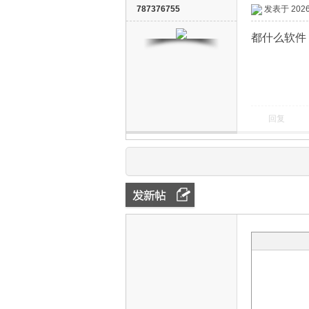
787376755
发表于 2026-
都什么软件
回复