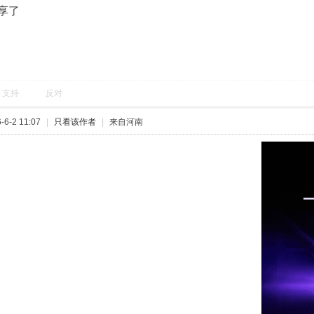
享了
支持
反对
6-2 11:07
|
只看该作者
|
来自河南