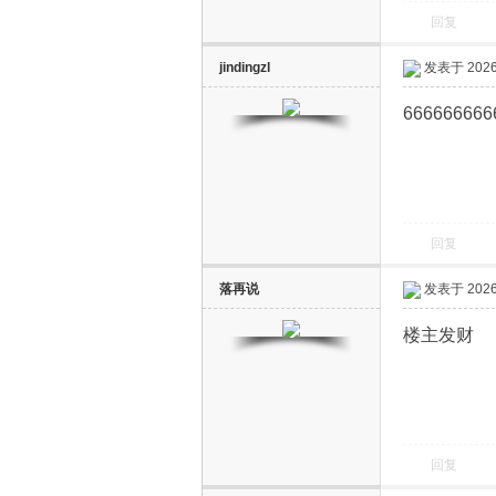
回复
jindingzl
发表于 2026-
666666666
回复
落再说
发表于 2026-
楼主发财
回复