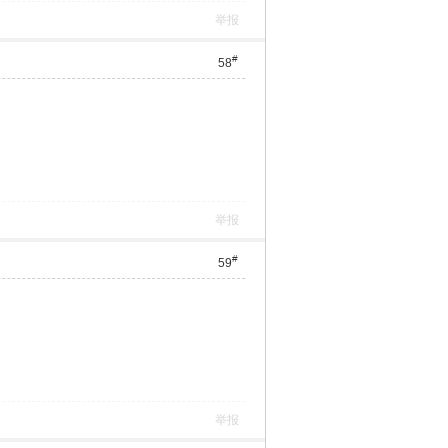
举报
#
58
举报
#
59
举报