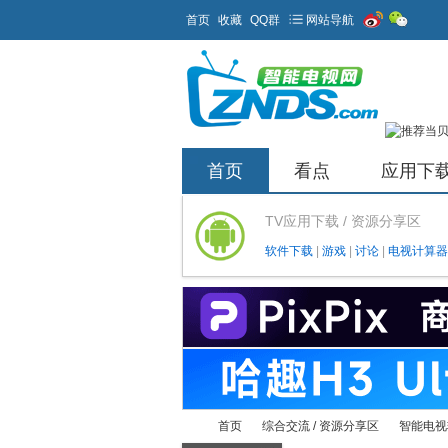
首页
收藏
QQ群
网站导航
首页
看点
应用下
TV应用下载 / 资源分享区
软件下载
|
游戏
|
讨论
|
电视计算器
首页
综合交流 / 资源分享区
智能电视