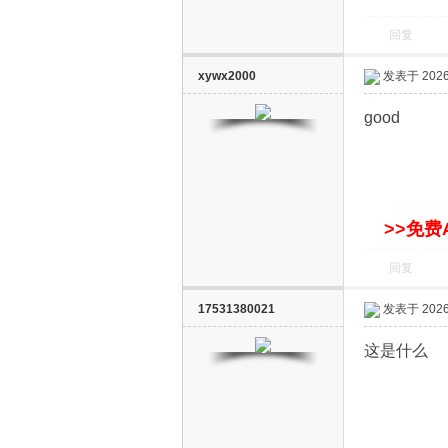
回复
xywx2000
发表于 2026-
good
网
>>免费
回复
17531380021
发表于 2026-
这是什么