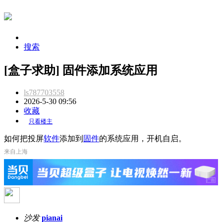
搜索
[盒子求助] 固件添加系统应用
ls787703558
2026-5-30 09:56
收藏
只看楼主
如何把投屏
软件
添加到
固件
的系统应用，开机自启。
来自上海
沙发
pianai